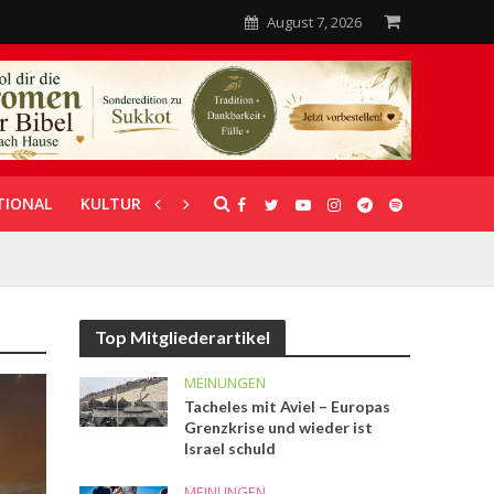
August 7, 2026
TIONAL
KULTUR
UNTERSTÜTZUNG
Top Mitgliederartikel
MEINUNGEN
Tacheles mit Aviel – Europas
Grenzkrise und wieder ist
Israel schuld
MEINUNGEN