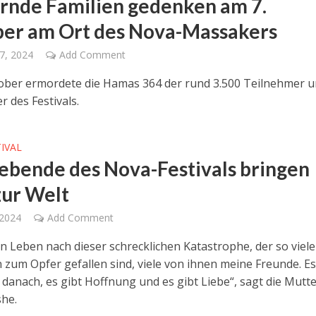
rnde Familien gedenken am 7.
er am Ort des Nova-Massakers
7, 2024
Add Comment
ober ermordete die Hamas 364 der rund 3.500 Teilnehmer 
r des Festivals.
IVAL
ebende des Nova-Festivals bringen
zur Welt
 2024
Add Comment
in Leben nach dieser schrecklichen Katastrophe, der so viel
zum Opfer gefallen sind, viele von ihnen meine Freunde. Es
 danach, es gibt Hoffnung und es gibt Liebe“, sagt die Mutt
he.