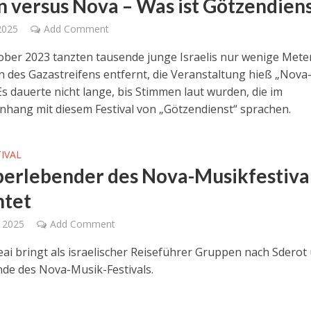
 versus Nova – Was ist Götzendien
2025
Add Comment
ober 2023 tanzten tausende junge Israelis nur wenige Met
 des Gazastreifens entfernt, die Veranstaltung hieß „Nova
 Es dauerte nicht lange, bis Stimmen laut wurden, die im
ang mit diesem Festival von „Götzendienst“ sprachen.
IVAL
berlebender des Nova-Musikfestiva
htet
 2025
Add Comment
ai bringt als israelischer Reiseführer Gruppen nach Sderot
de des Nova-Musik-Festivals.