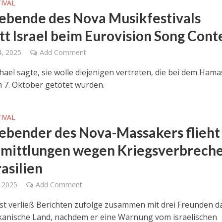
IVAL
ebende des Nova Musikfestivals
itt Israel beim Eurovision Song Cont
4, 2025
Add Comment
hael sagte, sie wolle diejenigen vertreten, die bei dem Hama
m 7. Oktober getötet wurden.
IVAL
ebender des Nova-Massakers flieht
rmittlungen wegen Kriegsverbrech
asilien
, 2025
Add Comment
st verließ Berichten zufolge zusammen mit drei Freunden d
anische Land, nachdem er eine Warnung vom israelischen