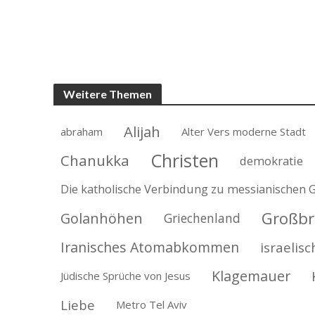
Weitere Themen
Alijah
abraham
Alter Vers moderne Stadt
Christen
Chanukka
demokratie
Die katholische Verbindung zu messianischen 
Großbr
Golanhöhen
Griechenland
Iranisches Atomabkommen
israelisc
Klagemauer
Jüdische Sprüche von Jesus
Liebe
Metro Tel Aviv