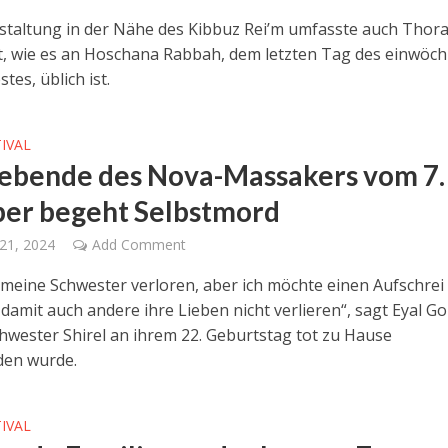
staltung in der Nähe des Kibbuz Rei’m umfasste auch Thora
t, wie es an Hoschana Rabbah, dem letzten Tag des einwöc
tes, üblich ist.
IVAL
ebende des Nova-Massakers vom 7.
er begeht Selbstmord
21, 2024
Add Comment
 meine Schwester verloren, aber ich möchte einen Aufschrei
damit auch andere ihre Lieben nicht verlieren“, sagt Eyal Go
hwester Shirel an ihrem 22. Geburtstag tot zu Hause
den wurde.
IVAL