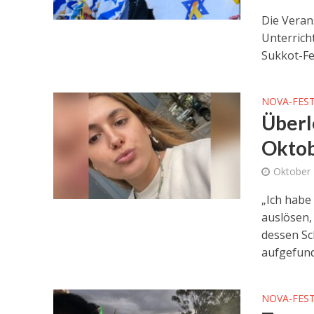
Die Veran
Unterrich
Sukkot-Fes
NOVA-FEST
Überl
Oktob
Oktober 
„Ich habe
auslösen, 
dessen Sc
aufgefun
NOVA-FEST