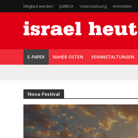
Mitglied werden
JLMBOX
Unterstützung
Anmelden
E-PAPER
NAHER OSTEN
VERANSTALTUNGEN
Nova-Festival