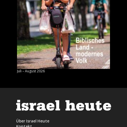
Juli – August 2026
Mai – J
Über Israel Heute
Kontakt