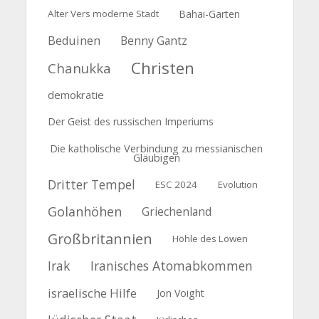
Alter Vers moderne Stadt
Bahai-Garten
Beduinen
Benny Gantz
Christen
Chanukka
demokratie
Der Geist des russischen Imperiums
Die katholische Verbindung zu messianischen
Gläubigen
Dritter Tempel
ESC 2024
Evolution
Golanhöhen
Griechenland
Großbritannien
Höhle des Löwen
Irak
Iranisches Atomabkommen
israelische Hilfe
Jon Voight