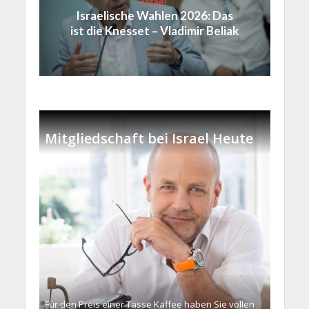
Israel
Israelische Wahlen 2026: Das
ist die Knesset – Vladimir Beliak
Mitgliedschaft bei Israel Heute
Für den Preis einer Tasse Kaffee haben Sie vollen