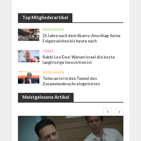
Top Mitgliederartikel
MEINUNGEN
25 Jahre nach dem Sbarro-Anschlag: Seine
Folgen wirken bis heute nach
ISRAEL
Rabbi Leo Dee: Warum Israel die beste
langfristige Investition ist
MEINUNGEN
Teheran ist in den Tunnel des
Zusammenbruchs eingetreten
Meistgelesene Artikel