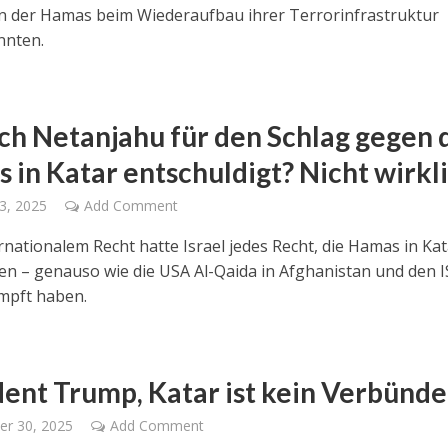
der Hamas beim Wiederaufbau ihrer Terrorinfrastruktur
nnten.
ich Netanjahu für den Schlag gegen 
 in Katar entschuldigt? Nicht wirkl
3, 2025
Add Comment
rnationalem Recht hatte Israel jedes Recht, die Hamas in Kat
en – genauso wie die USA Al-Qaida in Afghanistan und den I
mpft haben.
dent Trump, Katar ist kein Verbünde
er 30, 2025
Add Comment