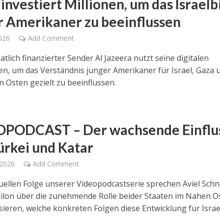
investiert Millionen, um das Israelb
r Amerikaner zu beeinflussen
2026
Add Comment
atlich finanzierter Sender Al Jazeera nutzt seine digitalen
en, um das Verständnis junger Amerikaner für Israel, Gaza 
 Osten gezielt zu beeinflussen.
PODCAST – Der wachsende Einflu
ürkei und Katar
 2026
Add Comment
tuellen Folge unserer Videopodcastserie sprechen Aviel Schn
ilon über die zunehmende Rolle beider Staaten im Nahen O
sieren, welche konkreten Folgen diese Entwicklung für Israel