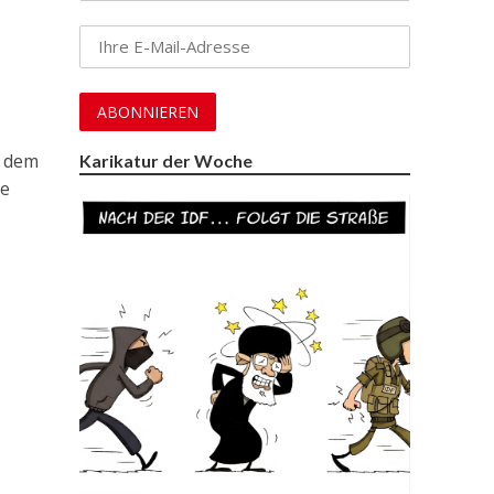
t dem
Karikatur der Woche
ie