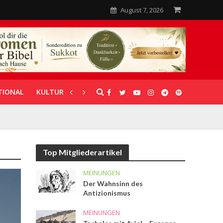
August 7, 2026
TIONAL
KULTUR
UNTERSTÜTZUNG
Top Mitgliederartikel
MEINUNGEN
Der Wahnsinn des
Antizionismus
MEINUNGEN