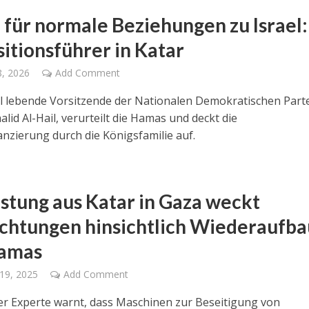
 für normale Beziehungen zu Israel:
itionsführer in Katar
8, 2026
Add Comment
il lebende Vorsitzende der Nationalen Demokratischen Part
alid Al-Hail, verurteilt die Hamas und deckt die
anzierung durch die Königsfamilie auf.
stung aus Katar in Gaza weckt
chtungen hinsichtlich Wiederaufba
Hamas
19, 2025
Add Comment
her Experte warnt, dass Maschinen zur Beseitigung von