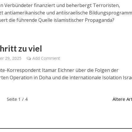
in Verbündeter finanziert und beherbergt Terroristen,
zt antiamerikanische und antiisraelische Bildungsprogram
ert die führende Quelle islamistischer Propaganda?
hritt zu viel
er 29, 2025
Add Comment
ute-Korrespondent Itamar Eichner über die Folgen der
ten Operation in Doha und die internationale Isolation Israe
Seite 1 / 4
Ältere Art