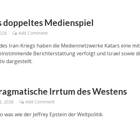
 doppeltes Medienspiel
2026
Add Comment
es Iran-Kriegs haben die Mediennetzwerke Katars eine mi
einstimmende Berichterstattung verfolgt und Israel sowie d
v dargestellt.
ragmatische Irrtum des Westens
8, 2026
Add Comment
so was wie der Jeffrey Epstein der Weltpolitik.