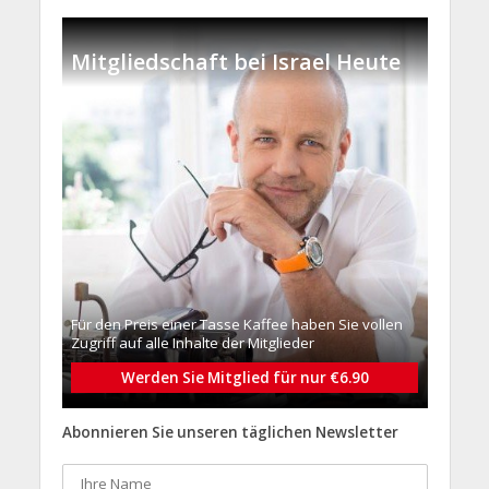
Mitgliedschaft bei Israel Heute
Für den Preis einer Tasse Kaffee haben Sie vollen
Zugriff auf alle Inhalte der Mitglieder
Werden Sie Mitglied für nur €6.90
Abonnieren Sie unseren täglichen Newsletter