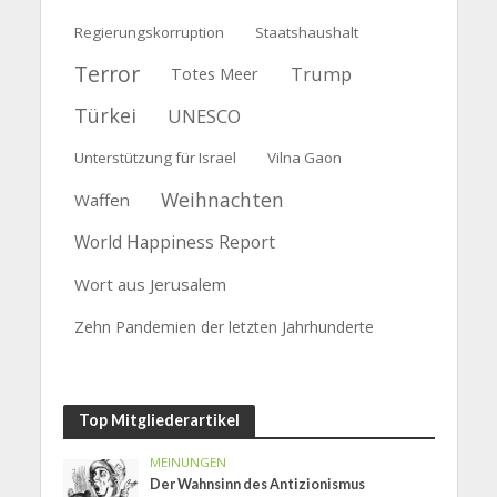
Regierungskorruption
Staatshaushalt
Terror
Trump
Totes Meer
Türkei
UNESCO
Unterstützung für Israel
Vilna Gaon
Weihnachten
Waffen
World Happiness Report
Wort aus Jerusalem
Zehn Pandemien der letzten Jahrhunderte
Top Mitgliederartikel
MEINUNGEN
Der Wahnsinn des Antizionismus