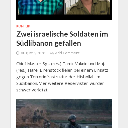
KONFLIKT
Zwei israelische Soldaten im
Südlibanon gefallen
August 6, 2026
Add Comment
Chief Master Sgt. (res.) Tamir Vaknin und Maj.
(res.) Harel Birenstock fielen bei einem Einsatz
gegen Terrorinfrastruktur der Hisbollah im
Südlibanon. Vier weitere Reservisten wurden
schwer verletzt.