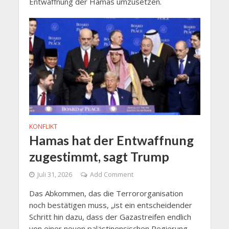
Entwaffnung der Hamas umzusetzen.
KONFLIKT
Hamas hat der Entwaffnung
zugestimmt, sagt Trump
Juli 31, 2026
Add Comment
Das Abkommen, das die Terrororganisation
noch bestätigen muss, „ist ein entscheidender
Schritt hin dazu, dass der Gazastreifen endlich
von einer neuen palästinensischen Regierung