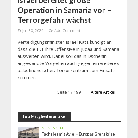
Israel bereitet große
Operation in Samaria vor –
Terrorgefahr wächst
Juli 30, 2026
Add Comment
Verteidigungsminister Israel Katz kündigt an,
dass die IDF ihre Offensive in Judäa und Samaria
ausweiten wird. Dabei soll das in Dschenin
angewandte Vorgehen auch gegen ein weiteres
palästinensisches Terrorzentrum zum Einsatz
kommen.
Seite 1 / 499
Ältere Artikel
Top Mitgliederartikel
MEINUNGEN
Tacheles mit Aviel – Europas Grenzkrise