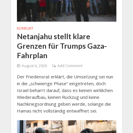
KONFLIKT
Netanjahu stellt klare
Grenzen für Trumps Gaza-
Fahrplan
August 6, 2026
Add Comment
Der Friedensrat erklärt, die Umsetzung sei nun
in die „schwierige Phase“ eingetreten, doch
Israel beharrt darauf, dass es keinen wirklichen
Wiederaufbau, keinen Rückzug und keine
Nachkriegsordnung geben werde, solange die
Hamas nicht vollständig entwaffnet sei.