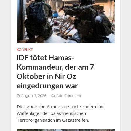
KONFLIKT
IDF tötet Hamas-
Kommandeur, der am 7.
Oktober in Nir Oz
eingedrungen war
August 3, 2026
Add Comment
Die israelische Armee zerstörte zudem fünf
Waffenlager der palästinensischen
Terrororganisation im Gazastreifen.