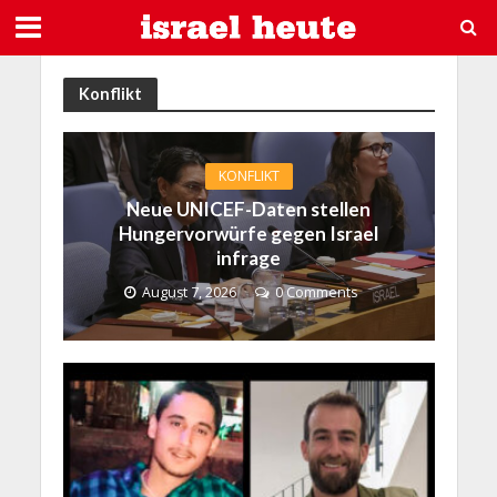
Konflikt
KONFLIKT
Neue UNICEF-Daten stellen
Hungervorwürfe gegen Israel
infrage
August 7, 2026
0 Comments