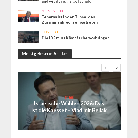
und wieder ist Israel schuld
MEINUNGEN
Teheran ist in den Tunnel des
Zusammenbruchs eingetreten
KONFLIKT
Die IDF muss Kämpfer hervorbringen
Meistgelesene Artikel
Israel
Israelische Wahlen 2026: Das
ist die Knesset – Vladimir Beliak