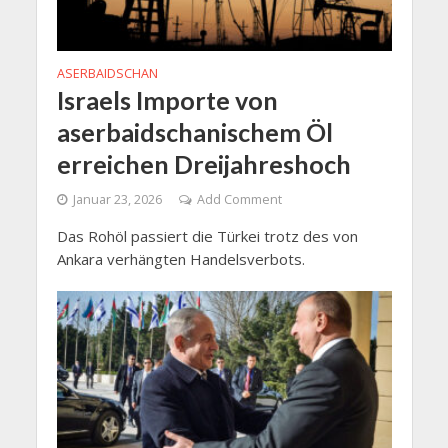
ASERBAIDSCHAN
Israels Importe von
aserbaidschanischem Öl
erreichen Dreijahreshoch
Januar 23, 2026
Add Comment
Das Rohöl passiert die Türkei trotz des von
Ankara verhängten Handelsverbots.