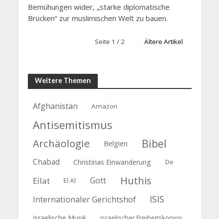
Bemühungen wider, „starke diplomatische
Brücken“ zur muslimischen Welt zu bauen.
Seite 1 / 2
Ältere Artikel
Weitere Themen
Afghanistan
Amazon
Antisemitismus
Archäologie
Bibel
Belgien
Chabad
Christinas Einwanderung
De
Huthis
Eilat
Gott
El Al
ISIS
Internationaler Gerichtshof
Israelische Musik
israelischer Freiheitskonvoi