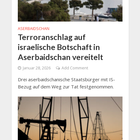
ASERBAIDSCHAN
Terroranschlag auf
israelische Botschaft in
Aserbaidschan vereitelt
Januar 28, 2026
Add Comment
Drei aserbaidschanische Staatsbürger mit IS-
Bezug auf dem Weg zur Tat festgenommen.