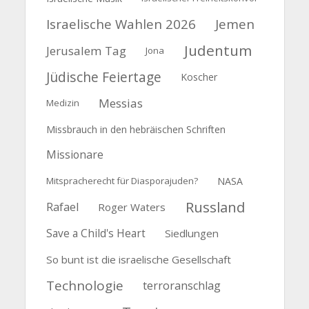
Israelische Wahlen 2026
Jemen
Judentum
Jerusalem Tag
Jona
Jüdische Feiertage
Koscher
Messias
Medizin
Missbrauch in den hebräischen Schriften
Missionare
Mitspracherecht für Diasporajuden?
NASA
Russland
Rafael
Roger Waters
Save a Child's Heart
Siedlungen
So bunt ist die israelische Gesellschaft
Technologie
terroranschlag