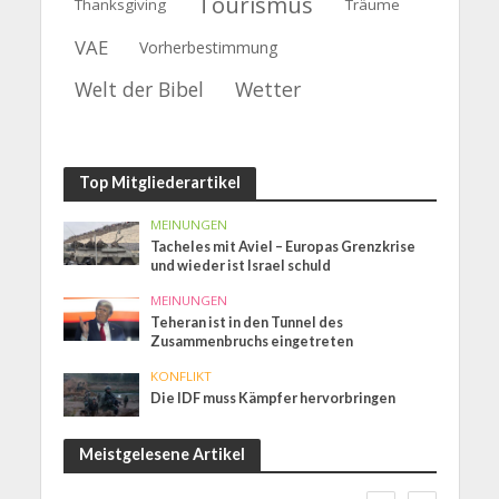
Tourismus
Thanksgiving
Träume
VAE
Vorherbestimmung
Welt der Bibel
Wetter
Top Mitgliederartikel
MEINUNGEN
Tacheles mit Aviel – Europas Grenzkrise
und wieder ist Israel schuld
MEINUNGEN
Teheran ist in den Tunnel des
Zusammenbruchs eingetreten
KONFLIKT
Die IDF muss Kämpfer hervorbringen
Meistgelesene Artikel