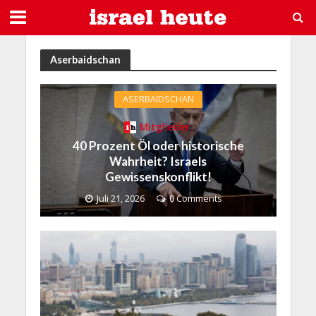
Aserbaidschan
ASERBAIDSCHAN
Mitglieder
40 Prozent Öl oder historische
Wahrheit? Israels
Gewissenskonflikt!
Juli 21, 2026
0 Comments