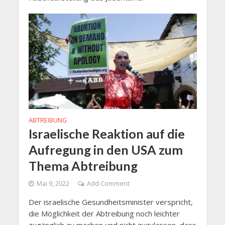
ABTREIBUNG
Israelische Reaktion auf die
Aufregung in den USA zum
Thema Abtreibung
Mai 9, 2022
Add Comment
Der israelische Gesundheitsminister verspricht,
die Möglichkeit der Abtreibung noch leichter
zugänglich zu machen und nicht zuzulassen, dass