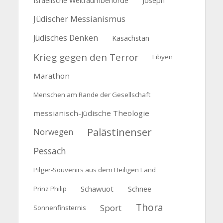
Israelische Weltraumbehörde
Jüdischer Messianismus
Jüdisches Denken
Kasachstan
Krieg gegen den Terror
Libyen
Marathon
Menschen am Rande der Gesellschaft
messianisch-jüdische Theologie
Palästinenser
Norwegen
Pessach
Pilger-Souvenirs aus dem Heiligen Land
Schawuot
Schnee
Prinz Philip
Thora
Sport
Sonnenfinsternis