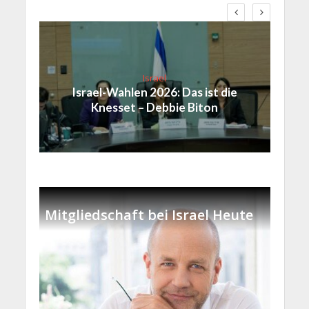
Israel
Israel-Wahlen 2026: Das ist die
Knesset – Debbie Biton
Mitgliedschaft bei Israel Heute