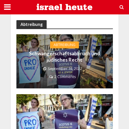
Abtreibung
ABTREIBUNG
Schwangerschaftsabbruch und
jüdisches Recht
September 16, 2022
2 Comments