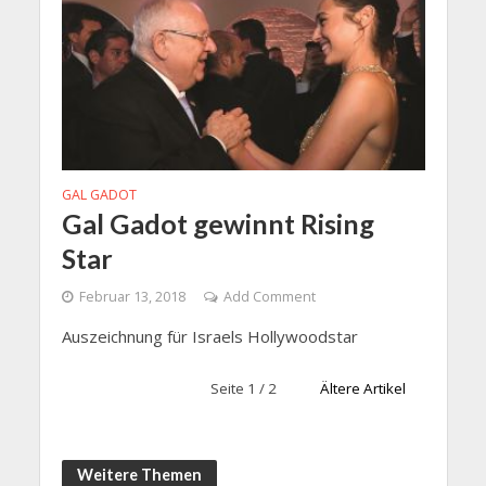
GAL GADOT
Gal Gadot gewinnt Rising
Star
Februar 13, 2018
Add Comment
Auszeichnung für Israels Hollywoodstar
Seite 1 / 2
Ältere Artikel
Weitere Themen