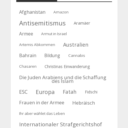
Afghanistan
Amazon
Antisemitismus
Aramäer
Armee
Armut in Israel
Australien
Artemis Abkommen
Bahrain
Bildung
Cannabis
Chasaren
Christinas Einwanderung
Die Juden Arabiens und die Schaffung
des Islam
Europa
ESC
Fatah
Fidschi
Frauen in der Armee
Hebräisch
Ihr aber wählet das Leben
Internationaler Strafgerichtshof