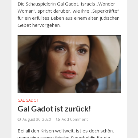
Die Schauspielerin Gal Gadot, Israels „Wonder
Woman“, spricht darüber, wie ihre „Superkräfte“
für ein erfülltes Leben aus einem alten jüdischen
Gebet hervorgehen.
GAL GADOT
Gal Gadot ist zurück!
August 30, 2020
Add Comment
Bei all den Krisen weltweit, ist es doch schön,
wenn eine sympathische Superheldin für die