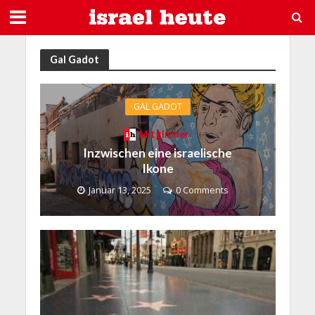
Gal Gadot
GAL GADOT
Mitglieder
Inzwischen eine israelische
Ikone
Januar 13, 2025
0 Comments