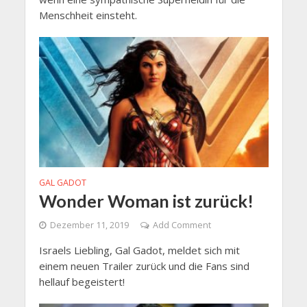
Menschheit einsteht.
GAL GADOT
Wonder Woman ist zurück!
Dezember 11, 2019
Add Comment
Israels Liebling, Gal Gadot, meldet sich mit
einem neuen Trailer zurück und die Fans sind
hellauf begeistert!