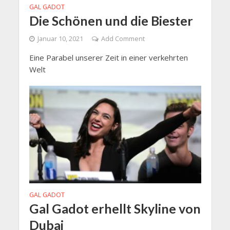
GAL GADOT
Die Schönen und die Biester
Januar 10, 2021
Add Comment
Eine Parabel unserer Zeit in einer verkehrten
Welt
GAL GADOT
Gal Gadot erhellt Skyline von
Dubai