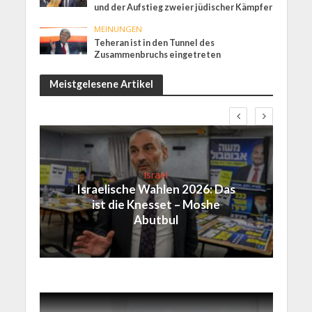
und der Aufstieg zweier jüdischer Kämpfer
MEINUNGEN
Teheran ist in den Tunnel des
Zusammenbruchs eingetreten
Meistgelesene Artikel
Israel
Israelische Wahlen 2026: Das
ist die Knesset – Moshe
Abutbul