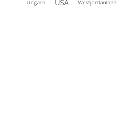
USA
Ungarn
Westjordanland