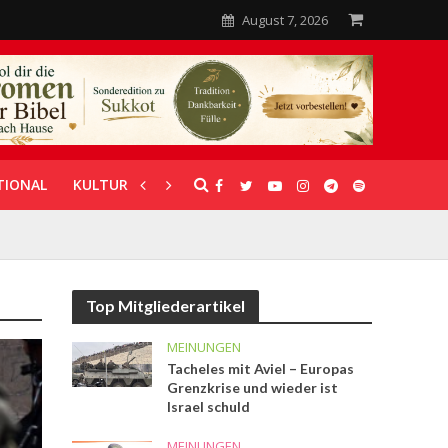
August 7, 2026
TIONAL
KULTUR
UNTERSTÜTZUNG
Top Mitgliederartikel
MEINUNGEN
Tacheles mit Aviel – Europas
Grenzkrise und wieder ist
Israel schuld
MEINUNGEN