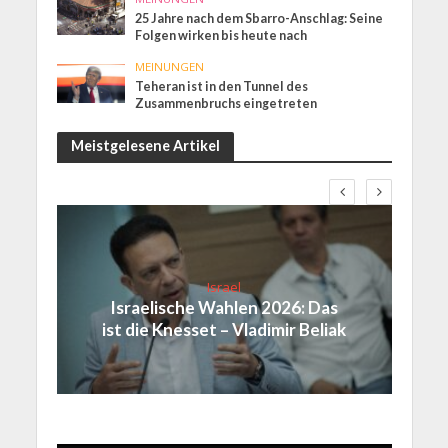
25 Jahre nach dem Sbarro-Anschlag: Seine
Folgen wirken bis heute nach
MEINUNGEN
Teheran ist in den Tunnel des
Zusammenbruchs eingetreten
Meistgelesene Artikel
Israel
Israelische Wahlen 2026: Das
ist die Knesset – Vladimir Beliak