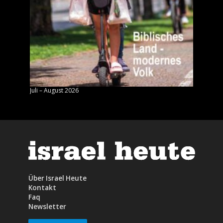
Juli – August 2026
Mai – J
Über Israel Heute
Kontakt
Faq
Newsletter