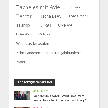
Tacheles mit Aviel
Taiwan
Terror
Tischa BeAv
Totes Meer
Türkei
Trump
UNRWA
Unterstützung für Israel
Wort aus Jerusalem
Zehn Pandemien der letzten Jahrhunderte
Zypern
Top Mitgliederartikel
MEINUNGEN
Tacheles mit Aviel – Wird Israel zum
Sündenbock für Amerikas Iran-Krieg?
MEINUNGEN