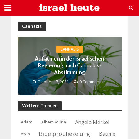
Cannabis
CANNABIS
Aufatmen in der israelischen
Regierung nach Cannabis-
Abstimmung
Oktober 17, 2021
0 Comments
Weitere Themen
Angela Merkel
Adam
Albert Bourla
Bibelprophezeiung
Bäume
Arab