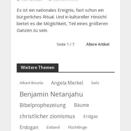
Es ist ein nationales Ereignis, fast schon ein
bürgerliches Ritual. Und in kultureller Hinsicht
bietet es die Möglichkeit, Teil eines größeren
Ganzen zu sein.
Seite 1 / 7
Ältere Artikel
Weitere Themen
Angela Merkel
Albert Bourla
belz
Benjamin Netanjahu
Bibelprophezeiung
Bäume
christlicher zionismus
Erdgas
Erdogan
Estland
Flüchtlinge