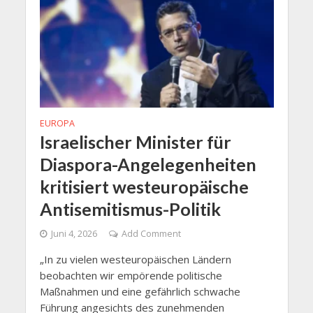
EUROPA
Israelischer Minister für
Diaspora-Angelegenheiten
kritisiert westeuropäische
Antisemitismus-Politik
Juni 4, 2026
Add Comment
„In zu vielen westeuropäischen Ländern
beobachten wir empörende politische
Maßnahmen und eine gefährlich schwache
Führung angesichts des zunehmenden