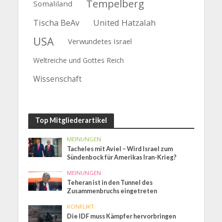
Tempelberg
Somaliland
Tischa BeAv
United Hatzalah
USA
Verwundetes Israel
Weltreiche und Gottes Reich
Wissenschaft
Top Mitgliederartikel
MEINUNGEN
Tacheles mit Aviel – Wird Israel zum
Sündenbock für Amerikas Iran-Krieg?
MEINUNGEN
Teheran ist in den Tunnel des
Zusammenbruchs eingetreten
KONFLIKT
Die IDF muss Kämpfer hervorbringen