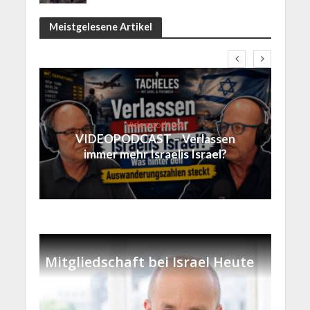
Meistgelesene Artikel
Videopodcast
VIDEOPODCAST – Verlassen
immer mehr Israelis Israel?
Mitgliedschaft bei Israel Heute