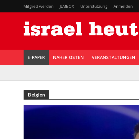
Mitglied werden
JLMBOX
Unterstützung
Anmelden
E-PAPER
NAHER OSTEN
VERANSTALTUNGEN
Belgien