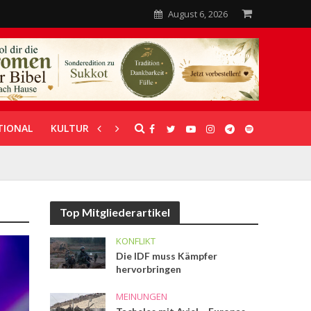
August 6, 2026
TIONAL
KULTUR
UNTERSTÜTZUNG
Top Mitgliederartikel
KONFLIKT
Die IDF muss Kämpfer
hervorbringen
MEINUNGEN