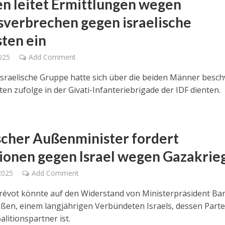
en leitet Ermittlungen wegen
sverbrechen gegen israelische
sten ein
2025
Add Comment
-israelische Gruppe hatte sich über die beiden Männer besch
ten zufolge in der Givati-Infanteriebrigade der IDF dienten.
scher Außenminister fordert
ionen gegen Israel wegen Gazakrie
2025
Add Comment
évot könnte auf den Widerstand von Ministerpräsident Bar
ßen, einem langjährigen Verbündeten Israels, dessen Parte
litionspartner ist.