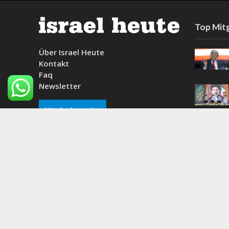
Top Mitg
Über Israel Heute
Kontakt
Faq
Newsletter
Mitglied werden