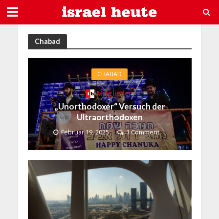
Chabad
CHABAD
Mitglieder
„Unorthodoxer“ Versuch der
Ultraorthodoxen
Februar 19, 2025
1 Comment