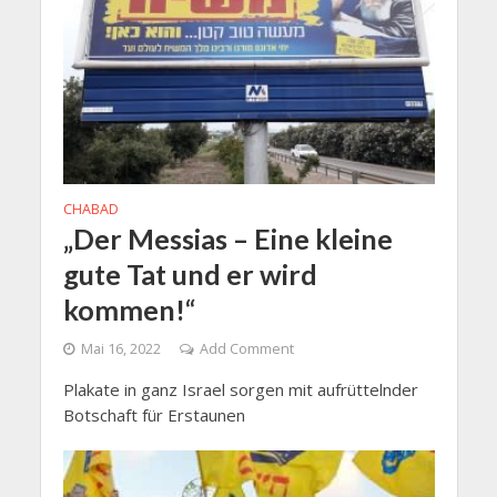
CHABAD
„Der Messias – Eine kleine
gute Tat und er wird
kommen!“
Mai 16, 2022
Add Comment
Plakate in ganz Israel sorgen mit aufrüttelnder
Botschaft für Erstaunen