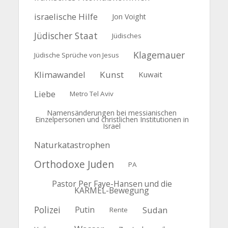
israelische Hilfe
Jon Voight
Jüdischer Staat
Jüdisches
Klagemauer
Jüdische Sprüche von Jesus
Klimawandel
Kunst
Kuwait
Liebe
Metro Tel Aviv
Namensänderungen bei messianischen
Einzelpersonen und christlichen Institutionen in
Israel
Naturkatastrophen
Orthodoxe Juden
PA
Pastor Per Faye-Hansen und die
KARMEL-Bewegung
Polizei
Putin
Sudan
Rente