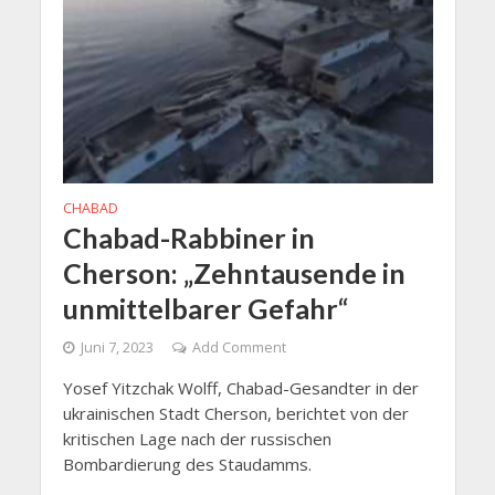
CHABAD
Chabad-Rabbiner in
Cherson: „Zehntausende in
unmittelbarer Gefahr“
Juni 7, 2023
Add Comment
Yosef Yitzchak Wolff, Chabad-Gesandter in der
ukrainischen Stadt Cherson, berichtet von der
kritischen Lage nach der russischen
Bombardierung des Staudamms.