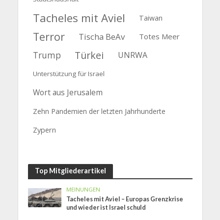
Tacheles mit Aviel
Taiwan
Terror
Tischa BeAv
Totes Meer
Türkei
Trump
UNRWA
Unterstützung für Israel
Wort aus Jerusalem
Zehn Pandemien der letzten Jahrhunderte
Zypern
Top Mitgliederartikel
MEINUNGEN
Tacheles mit Aviel – Europas Grenzkrise
und wieder ist Israel schuld