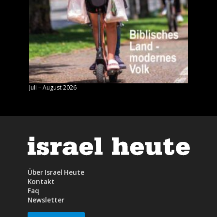
Juli – August 2026
Mai – J
Über Israel Heute
Kontakt
Faq
Newsletter