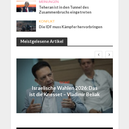
MEINUNGEN
Teheran ist in den Tunnel des
Zusammenbruchs eingetreten
KONFLIKT
Die IDF muss Kämpfer hervorbringen
Meistgelesene Artikel
Israel
Israelische Wahlen 2026: Das
ist die Knesset – Vladimir Beliak