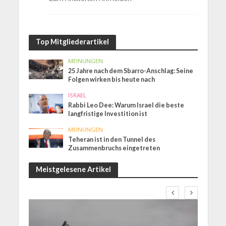
Top Mitgliederartikel
MEINUNGEN
25 Jahre nach dem Sbarro-Anschlag: Seine
Folgen wirken bis heute nach
ISRAEL
Rabbi Leo Dee: Warum Israel die beste
langfristige Investition ist
MEINUNGEN
Teheran ist in den Tunnel des
Zusammenbruchs eingetreten
Meistgelesene Artikel