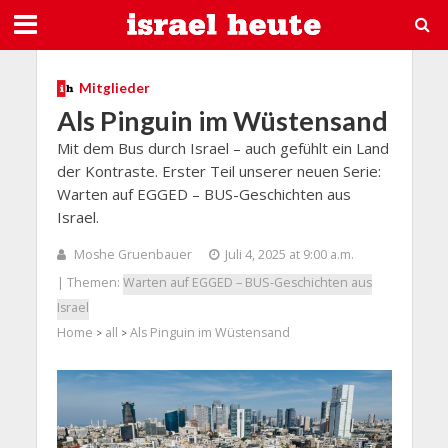
Mitglieder
Als Pinguin im Wüstensand
Mit dem Bus durch Israel – auch gefühlt ein Land
der Kontraste. Erster Teil unserer neuen Serie:
Warten auf EGGED – BUS-Geschichten aus
Israel.
Moshe Gruenbauer
Juli 4, 2025 at 9:00 a.m.
| Themen:
Warten auf EGGED – BUS-Geschichten aus
Israel
Home
all
Als Pinguin im Wüstensand
>
>