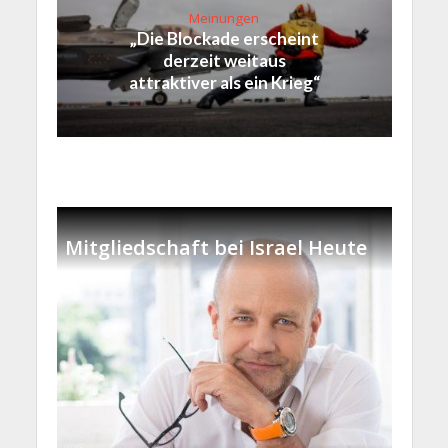
Meinungen
„Die Blockade erscheint
derzeit weitaus
attraktiver als ein Krieg“
Mitgliedschaft bei Israel Heute