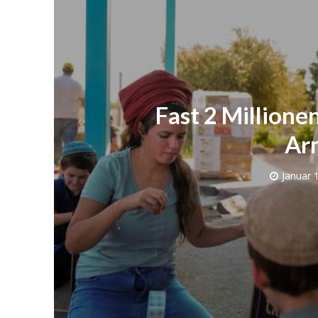
Fast 2 Millionen
Ar
Januar 
Israelische
die Knesse