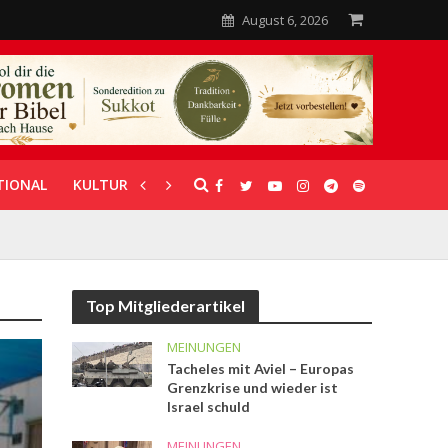
August 6, 2026
TIONAL
KULTUR
UNTERSTÜTZUNG
Top Mitgliederartikel
MEINUNGEN
Tacheles mit Aviel – Europas
Grenzkrise und wieder ist
Israel schuld
MEINUNGEN