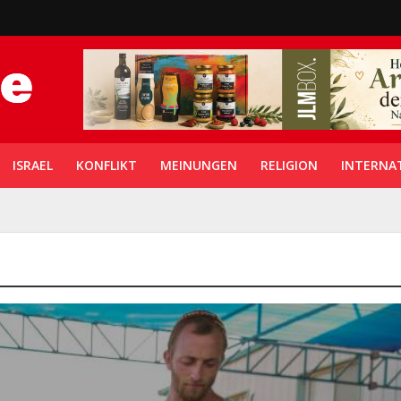
ISRAEL
KONFLIKT
MEINUNGEN
RELIGION
INTERNA