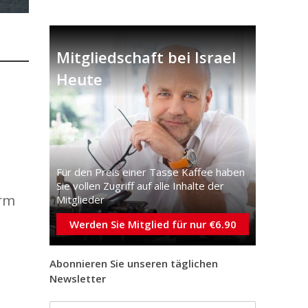
Mitgliedschaft bei Israel
Heute
Für den Preis einer Tasse Kaffee haben
Sie vollen Zugriff auf alle Inhalte der
orm
Mitglieder
Werden Sie Mitglied für nur €6.90
Abonnieren Sie unseren täglichen
Newsletter