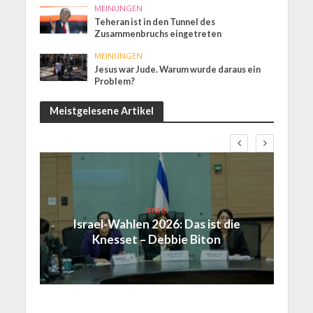
MEINUNGEN
Teheran ist in den Tunnel des
Zusammenbruchs eingetreten
MEINUNGEN
Jesus war Jude. Warum wurde daraus ein
Problem?
Meistgelesene Artikel
Israel
Israel-Wahlen 2026: Das ist die
Knesset – Debbie Biton