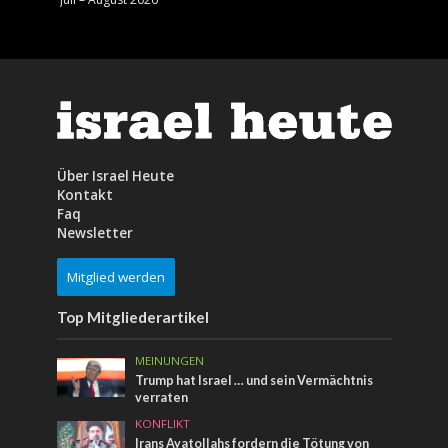
Über Israel Heute
Kontakt
Faq
Newsletter
Mitglied werden
Top Mitgliederartikel
MEINUNGEN
Trump hat Israel … und sein Vermächtnis
verraten
KONFLIKT
Irans Ayatollahs fordern die Tötung von