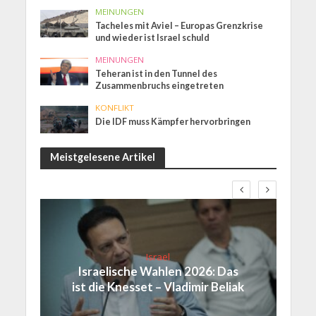
MEINUNGEN
Tacheles mit Aviel – Europas Grenzkrise
und wieder ist Israel schuld
MEINUNGEN
Teheran ist in den Tunnel des
Zusammenbruchs eingetreten
KONFLIKT
Die IDF muss Kämpfer hervorbringen
Meistgelesene Artikel
Israel
Israelische Wahlen 2026: Das
ist die Knesset – Vladimir Beliak