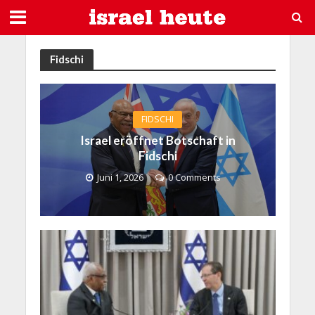
Fidschi
FIDSCHI
Israel eröffnet Botschaft in
Fidschi
Juni 1, 2026
0 Comments