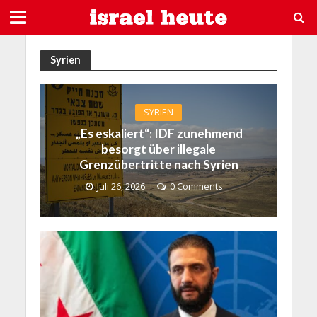
Syrien
SYRIEN
„Es eskaliert“: IDF zunehmend
besorgt über illegale
Grenzübertritte nach Syrien
Juli 26, 2026
0 Comments