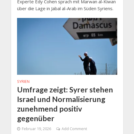
Experte Edy Cohen sprach mit Marwan al-Kiwan
über die Lage in Jabal al-Arab im Süden Syriens.
SYRIEN
Umfrage zeigt: Syrer stehen
Israel und Normalisierung
zunehmend positiv
gegenüber
Februar 19, 2026
Add Comment