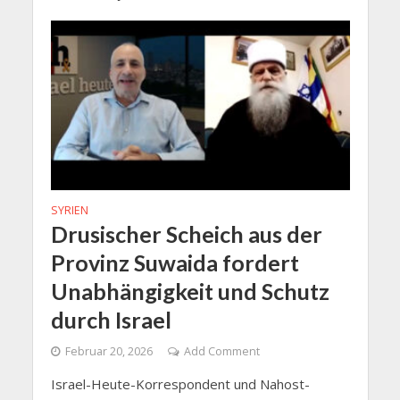
SYRIEN
Drusischer Scheich aus der
Provinz Suwaida fordert
Unabhängigkeit und Schutz
durch Israel
Februar 20, 2026
Add Comment
Israel-Heute-Korrespondent und Nahost-