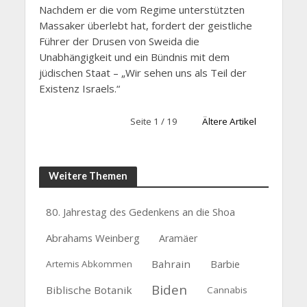
Nachdem er die vom Regime unterstützten
Massaker überlebt hat, fordert der geistliche
Führer der Drusen von Sweida die
Unabhängigkeit und ein Bündnis mit dem
jüdischen Staat – „Wir sehen uns als Teil der
Existenz Israels.“
Seite 1 / 19
Ältere Artikel
Weitere Themen
80. Jahrestag des Gedenkens an die Shoa
Abrahams Weinberg
Aramäer
Bahrain
Artemis Abkommen
Barbie
Biden
Biblische Botanik
Cannabis