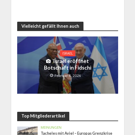
Vielleicht gefällt Ihnen auch
ISRAEL
Israel eröffnet
Botschaft in Fidschi
Februar 8, 2026
Top Mitgliederartikel
MEINUNGEN
Tacheles mit Aviel – Europas Grenzkrise