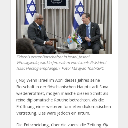
Fidschis erster Botschafter in Israel, Jesoni
Vitusagavulu, wird in Jerusalem von Israels Präsident
Isaac Herzog empfangen. Foto: Ma'ayan Toaf/GPO
(JNS) Wenn Israel im April dieses Jahres seine
Botschaft in der fidschianischen Hauptstadt Suva
wiedereröffnet, mögen manche diesen Schritt als
reine diplomatische Routine betrachten, als die
Eröffnung einer weiteren formellen diplomatischen
Vertretung. Das wäre jedoch ein Irrtum.
Die Entscheidung, über die zuerst die Zeitung
Fiji