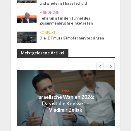
und wieder ist Israel schuld
MEINUNGEN
Teheran ist in den Tunnel des
Zusammenbruchs eingetreten
KONFLIKT
Die IDF muss Kämpfer hervorbringen
Meistgelesene Artikel
Israel
Israelische Wahlen 2026:
Das ist die Knesset –
Vladimir Beliak