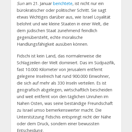
Sun
am 21. Januar
berichtete
, ist nicht nur ein
bürokratischer oder politischer Schritt. Sie sagt
etwas Wichtiges darüber aus, wie Israel Loyalität
belohnt und wie kleine Staaten in einer Welt, die
dem jüdischen Staat zunehmend feindlich
gegenübersteht, echte moralische
Handlungsfähigkeit ausüben können.
Fidschi ist kein Land, das normalerweise die
Schlagzeilen der Welt dominiert. Das im Südpazifik,
fast 10.000 Kilometer von Jerusalem entfernt
gelegene Inselreich hat rund 900.000 Einwohner,
die sich auf mehr als 330 Inseln verteilen. Es ist
geografisch abgelegen, wirtschaftlich bescheiden
und weit entfernt von den täglichen Unruhen im
Nahen Osten, was seine beständige Freundschaft
zu Israel umso bemerkenswerter macht. Die
Unterstützung Fidschis entspringt nicht der Nähe
oder dem Druck, sondern einer bewussten
Entscheidung.