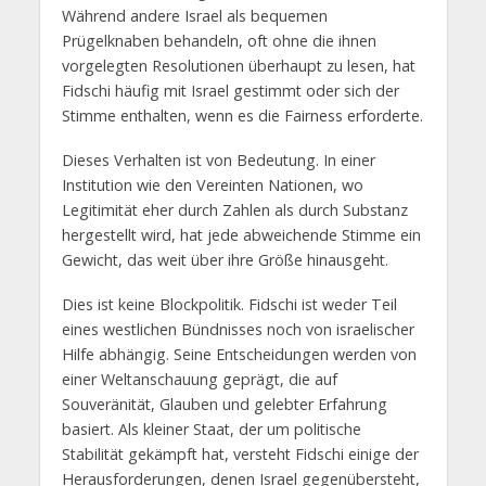
Während andere Israel als bequemen
Prügelknaben behandeln, oft ohne die ihnen
vorgelegten Resolutionen überhaupt zu lesen, hat
Fidschi häufig mit Israel gestimmt oder sich der
Stimme enthalten, wenn es die Fairness erforderte.
Dieses Verhalten ist von Bedeutung. In einer
Institution wie den Vereinten Nationen, wo
Legitimität eher durch Zahlen als durch Substanz
hergestellt wird, hat jede abweichende Stimme ein
Gewicht, das weit über ihre Größe hinausgeht.
Dies ist keine Blockpolitik. Fidschi ist weder Teil
eines westlichen Bündnisses noch von israelischer
Hilfe abhängig. Seine Entscheidungen werden von
einer Weltanschauung geprägt, die auf
Souveränität, Glauben und gelebter Erfahrung
basiert. Als kleiner Staat, der um politische
Stabilität gekämpft hat, versteht Fidschi einige der
Herausforderungen, denen Israel gegenübersteht,