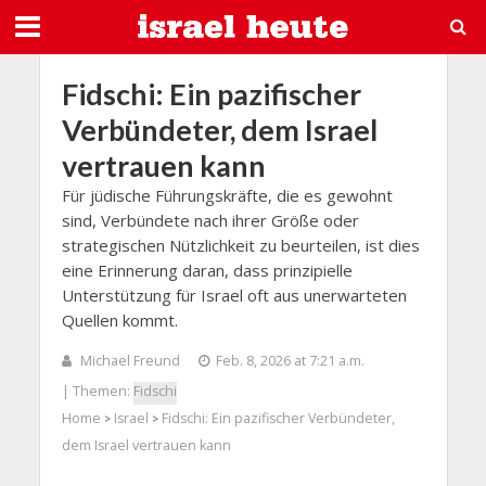
Fidschi: Ein pazifischer
Verbündeter, dem Israel
vertrauen kann
Für jüdische Führungskräfte, die es gewohnt
sind, Verbündete nach ihrer Größe oder
strategischen Nützlichkeit zu beurteilen, ist dies
eine Erinnerung daran, dass prinzipielle
Unterstützung für Israel oft aus unerwarteten
Quellen kommt.
Michael Freund
Feb. 8, 2026 at 7:21 a.m.
| Themen:
Fidschi
Home
Israel
Fidschi: Ein pazifischer Verbündeter,
>
>
dem Israel vertrauen kann