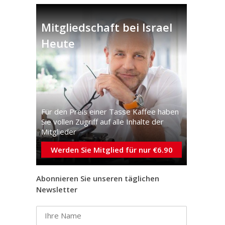
Mitgliedschaft bei Israel
Heute
Für den Preis einer Tasse Kaffee haben
Sie vollen Zugriff auf alle Inhalte der
Mitglieder
Werden Sie Mitglied für nur €6.90
Abonnieren Sie unseren täglichen
Newsletter