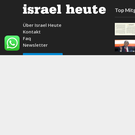
Top Mitg
Über Israel Heute
Kontakt
Faq
Newsletter
Mitglied werden
Copyright © 2026. Created by
Nouvello Studio