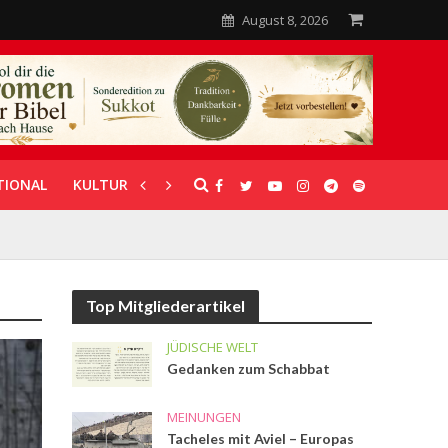
August 8, 2026
TIONAL
KULTUR
UNTERSTÜTZUNG
Top Mitgliederartikel
JÜDISCHE WELT
Gedanken zum Schabbat
MEINUNGEN
Tacheles mit Aviel – Europas