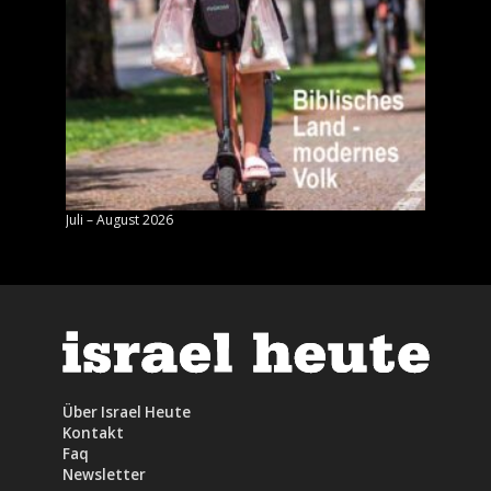
Juli – August 2026
Mai – J
Über Israel Heute
Kontakt
Faq
Newsletter