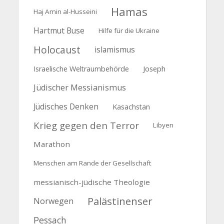
Hamas
Haj Amin al-Husseini
Hartmut Buse
Hilfe für die Ukraine
Holocaust
islamismus
Joseph
Israelische Weltraumbehörde
Jüdischer Messianismus
Jüdisches Denken
Kasachstan
Krieg gegen den Terror
Libyen
Marathon
Menschen am Rande der Gesellschaft
messianisch-jüdische Theologie
Palästinenser
Norwegen
Pessach