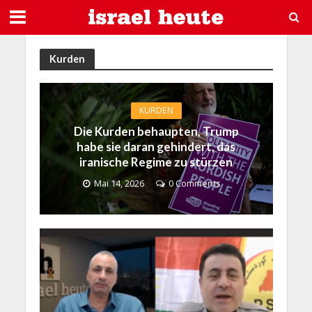
Kurden
KURDEN
Die Kurden behaupten, Trump
habe sie daran gehindert, das
iranische Regime zu stürzen
Mai 14, 2026
0 Comments