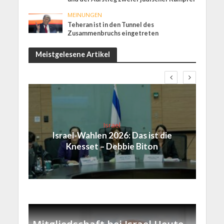
MEINUNGEN
Teheran ist in den Tunnel des
Zusammenbruchs eingetreten
Meistgelesene Artikel
Israel
Israel-Wahlen 2026: Das ist die
Knesset – Debbie Biton