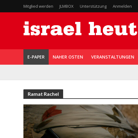
Mitglied werden
JLMBOX
Unterstützung
Anmelden
E-PAPER
NAHER OSTEN
VERANSTALTUNGEN
Ramat Rachel