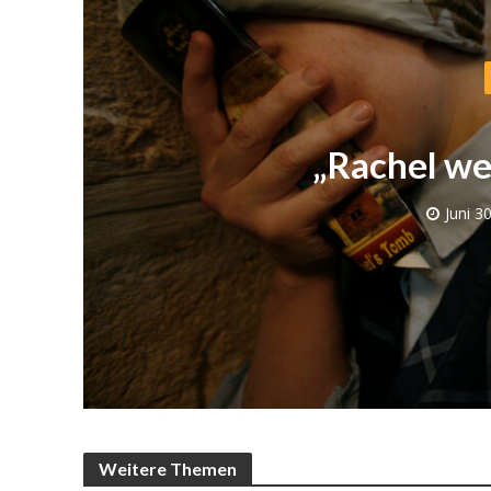
„Rachel we
Juni 3
Israelische
die Knesse
Weitere Themen