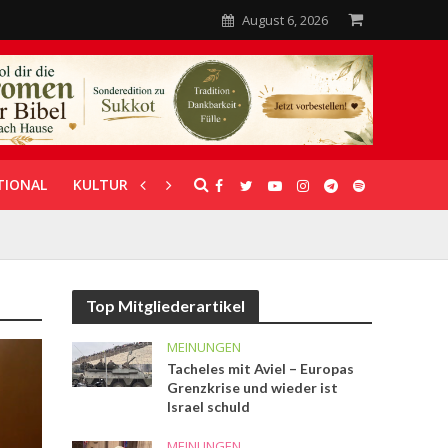
August 6, 2026
TIONAL
KULTUR
UNTERSTÜTZUNG
Top Mitgliederartikel
MEINUNGEN
Tacheles mit Aviel – Europas
Grenzkrise und wieder ist
Israel schuld
MEINUNGEN