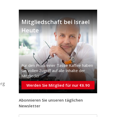
Mitgliedschaft bei Israel
Heute
Für den Preis einer Tasse Kaffee haben
Sie vollen Zugriff auf alle Inhalte der
Mitglieder
erg
Werden Sie Mitglied für nur €6.90
Abonnieren Sie unseren täglichen
Newsletter