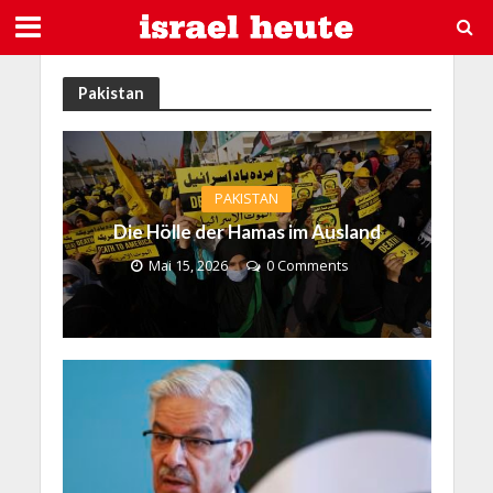
Pakistan
PAKISTAN
Die Hölle der Hamas im Ausland
Mai 15, 2026
0 Comments