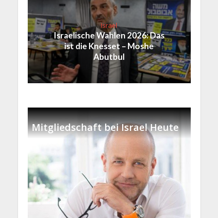
Israel
Israelische Wahlen 2026: Das
ist die Knesset – Moshe
Abutbul
Mitgliedschaft bei Israel Heute