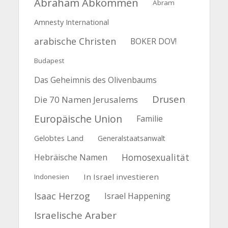
Abraham Abkommen
Abram
Amnesty International
arabische Christen
BOKER DOV!
Budapest
Das Geheimnis des Olivenbaums
Drusen
Die 70 Namen Jerusalems
Europäische Union
Familie
Gelobtes Land
Generalstaatsanwalt
Homosexualität
Hebräische Namen
In Israel investieren
Indonesien
Isaac Herzog
Israel Happening
Israelische Araber