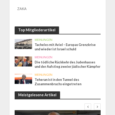
ZAKA
Top Mitgliederartikel
MEINUNGEN
Tacheles mit Aviel – Europas Grenzkrise
und wieder ist Israel schuld
MEINUNGEN
Die tödliche Rückkehr des Judenhasses
und der Aufstieg zweier jüdischer Kämpfer
MEINUNGEN
Teheran ist in den Tunnel des
Zusammenbruchs eingetreten
Meistgelesene Artikel