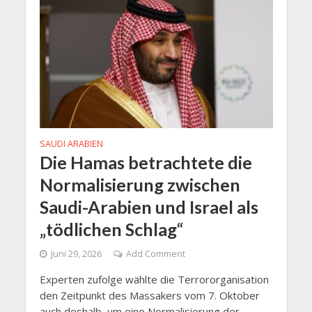
SAUDI ARABIEN
Die Hamas betrachtete die
Normalisierung zwischen
Saudi-Arabien und Israel als
„tödlichen Schlag“
Juni 29, 2026
Add Comment
Experten zufolge wählte die Terrororganisation
den Zeitpunkt des Massakers vom 7. Oktober
auch deshalb, um eine Normalisierung der