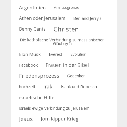
Argentinien
Armutsgrenze
Athen oder Jerusalem
Ben and Jerry's
Christen
Benny Gantz
Die katholische Verbindung zu messianischen
Gläubigen
Elon Musk
Everest
Evolution
Frauen in der Bibel
Facebook
Friedensprozess
Gedenken
Irak
hochzeit
Isaak und Rebekka
israelische Hilfe
Israels ewige Verbindung zu Jerusalem
Jesus
Jom Kippur Krieg