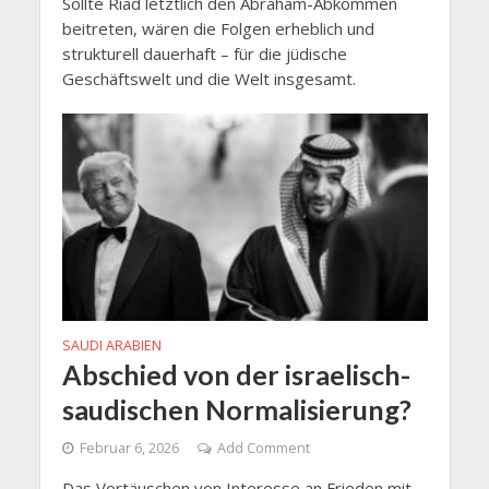
Sollte Riad letztlich den Abraham-Abkommen
beitreten, wären die Folgen erheblich und
strukturell dauerhaft – für die jüdische
Geschäftswelt und die Welt insgesamt.
SAUDI ARABIEN
Abschied von der israelisch-
saudischen Normalisierung?
Februar 6, 2026
Add Comment
Das Vortäuschen von Interesse an Frieden mit