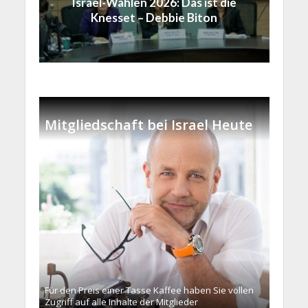
Israel-Wahlen 2026: Das ist die
Knesset – Debbie Biton
Mitgliedschaft bei Israel Heute
Für den Preis einer Tasse Kaffee haben Sie vollen
Zugriff auf alle Inhalte der Mitglieder