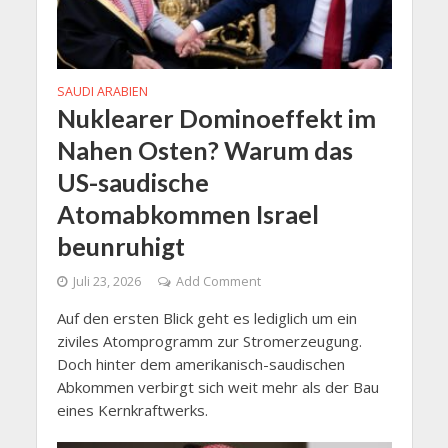
SAUDI ARABIEN
Nuklearer Dominoeffekt im
Nahen Osten? Warum das
US-saudische
Atomabkommen Israel
beunruhigt
Juli 23, 2026
Add Comment
Auf den ersten Blick geht es lediglich um ein
ziviles Atomprogramm zur Stromerzeugung.
Doch hinter dem amerikanisch-saudischen
Abkommen verbirgt sich weit mehr als der Bau
eines Kernkraftwerks.