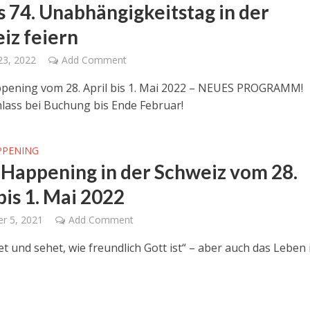
ls 74. Unabhängigkeitstag in der
iz feiern
23, 2022
Add Comment
ppening vom 28. April bis 1. Mai 2022 – NEUES PROGRAMM!
lass bei Buchung bis Ende Februar!
PPENING
l Happening in der Schweiz vom 28.
bis 1. Mai 2022
r 5, 2021
Add Comment
t und sehet, wie freundlich Gott ist“ – aber auch das Leben 