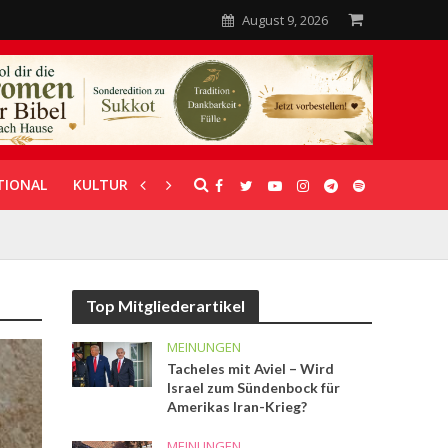
August 9, 2026
TIONAL
KULTUR
UNTERSTÜTZUNG
Top Mitgliederartikel
MEINUNGEN
Tacheles mit Aviel – Wird
Israel zum Sündenbock für
Amerikas Iran-Krieg?
MEINUNGEN