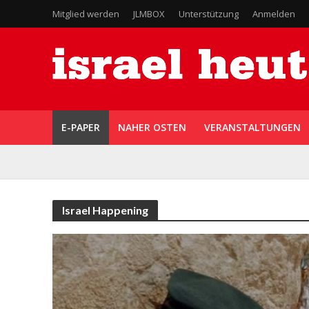
Mitglied werden
JLMBOX
Unterstützung
Anmelden
E-PAPER
NAHER OSTEN
VERANSTALTUNGEN
Israel Happening