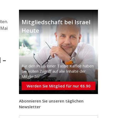
Mitgliedschaft bei Israel
ten.
 Mai
Heute
 –
Für den Preis einer Tasse Kaffee haben
Sie vollen Zugriff auf alle Inhalte der
Mitglieder
Werden Sie Mitglied für nur €6.90
Abonnieren Sie unseren täglichen
Newsletter