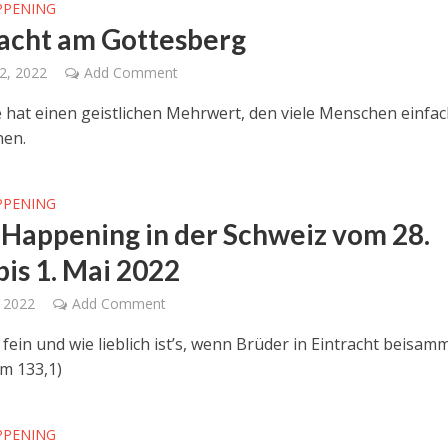
PPENING
acht am Gottesberg
2, 2022
Add Comment
 hat einen geistlichen Mehrwert, den viele Menschen einfa
nen.
PPENING
l Happening in der Schweiz vom 28.
bis 1. Mai 2022
 2022
Add Comment
 fein und wie lieblich ist’s, wenn Brüder in Eintracht beisam
lm 133,1)
PPENING