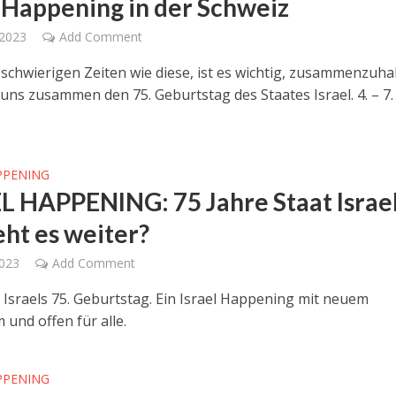
l Happening in der Schweiz
 2023
Add Comment
 schwierigen Zeiten wie diese, ist es wichtig, zusammenzuhal
 uns zusammen den 75. Geburtstag des Staates Israel. 4. – 7.
PPENING
L HAPPENING: 75 Jahre Staat Israel
eht es weiter?
2023
Add Comment
n Israels 75. Geburtstag. Ein Israel Happening mit neuem
und offen für alle.
PPENING