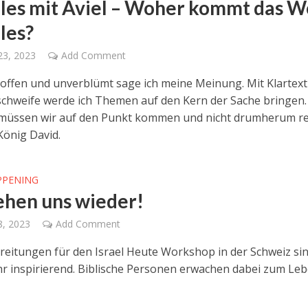
les mit Aviel – Woher kommt das W
les?
23, 2023
Add Comment
 offen und unverblümt sage ich meine Meinung. Mit Klartex
hweife werde ich Themen auf den Kern der Sache bringen.
müssen wir auf den Punkt kommen und nicht drumherum r
König David.
PPENING
ehen uns wieder!
8, 2023
Add Comment
reitungen für den Israel Heute Workshop in der Schweiz si
r inspirierend. Biblische Personen erwachen dabei zum Leb