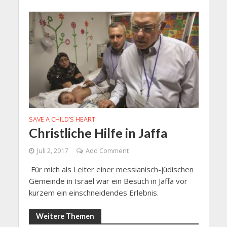
SAVE A CHILD’S HEART
Christliche Hilfe in Jaffa
Juli 2, 2017
Add Comment
Für mich als Leiter einer messianisch-jüdischen
Gemeinde in Israel war ein Besuch in Jaffa vor
kurzem ein einschneidendes Erlebnis.
Weitere Themen