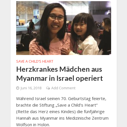
SAVE A CHILD’S HEART
Herzkrankes Mädchen aus
Myanmar in Israel operiert
Juni 16, 2018
Add Comment
Während Israel seinen 70. Geburtstag feierte,
brachte die Stiftung „Save a Child’s Heart“
(Rette das Herz eines Kindes) die fünfjährige
Hannah aus Myanmar ins Medizinische Zentrum
Wolfson in Holon.