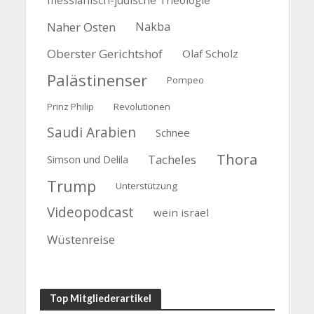
Naher Osten
Nakba
Oberster Gerichtshof
Olaf Scholz
Palästinenser
Pompeo
Prinz Philip
Revolutionen
Saudi Arabien
Schnee
Thora
Tacheles
Simson und Delila
Trump
Unterstützung
Videopodcast
wein israel
Wüstenreise
Top Mitgliederartikel