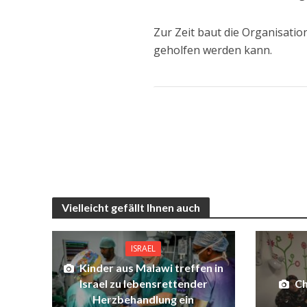
Zur Zeit baut die Organisati
geholfen werden kann.
Vielleicht gefällt Ihnen auch
ISRAEL
Kinder aus Malawi treffen in
Israel zu lebensrettender
Ch
Herzbehandlung ein