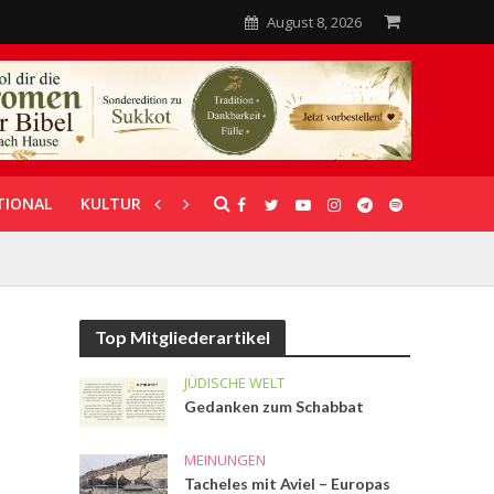
August 8, 2026
TIONAL
KULTUR
UNTERSTÜTZUNG
Top Mitgliederartikel
JÜDISCHE WELT
Gedanken zum Schabbat
MEINUNGEN
Tacheles mit Aviel – Europas