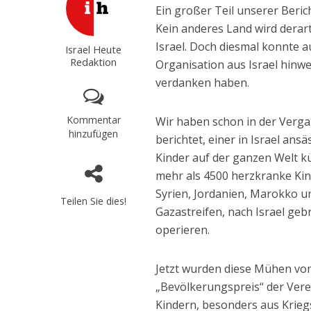
Ein großer Teil unserer Beri
Kein anderes Land wird derarti
Israel. Doch diesmal konnte 
Israel Heute
Redaktion
Organisation aus Israel hinw
verdanken haben.
Kommentar
Wir haben schon in der Verga
hinzufügen
berichtet, einer in Israel ans
Kinder auf der ganzen Welt k
mehr als 4500 herzkranke Kin
Syrien, Jordanien, Marokko 
Teilen Sie dies!
Gazastreifen, nach Israel ge
operieren.
Jetzt wurden diese Mühen von
„Bevölkerungspreis“ der Vere
Kindern, besonders aus Krieg