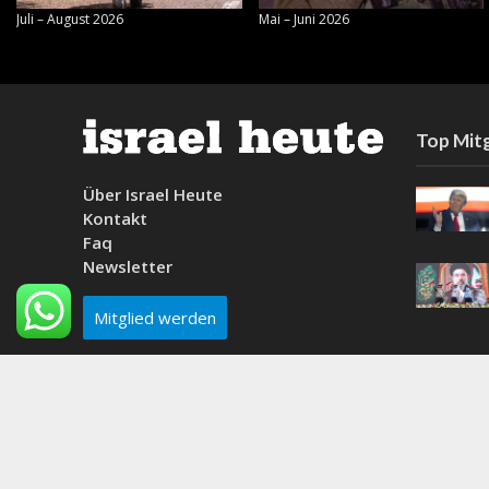
Juli – August 2026
Mai – Juni 2026
Top Mitg
Über Israel Heute
Kontakt
Faq
Newsletter
Mitglied werden
Why do people think the beach is a good idea?