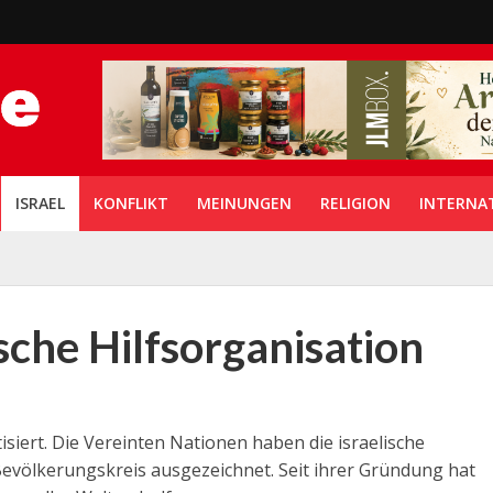
ISRAEL
KONFLIKT
MEINUNGEN
RELIGION
INTERNA
sche Hilfsorganisation
isiert. Die Vereinten Nationen haben die israelische
 Bevölkerungskreis ausgezeichnet. Seit ihrer Gründung hat