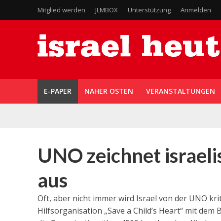
Mitglied werden
JLMBOX
Unterstützung
Anmelden
E-PAPER
NAHER OSTEN
VERANSTALTUNGEN
UNO zeichnet israeli
aus
Oft, aber nicht immer wird Israel von der UNO krit
Hilfsorganisation „Save a Child’s Heart“ mit dem