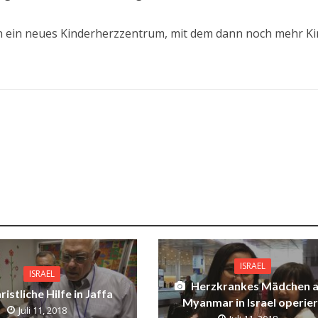
on ein neues Kinderherzzentrum, mit dem dann noch mehr K
ISRAEL
ISRAEL
Herzkrankes Mädchen 
ristliche Hilfe in Jaffa
Myanmar in Israel operier
Juli 11, 2018