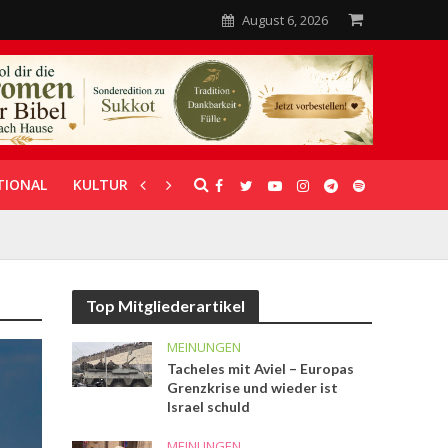
August 6, 2026
TIONAL
KULTUR
UNTERSTÜTZUNG
Top Mitgliederartikel
MEINUNGEN
Tacheles mit Aviel – Europas
Grenzkrise und wieder ist
Israel schuld
MEINUNGEN