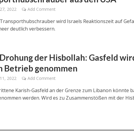
27, 2022
Add Comment
Transporthubschrauber wird Israels Reaktionszeit auf Gef
meer deutlich verbessern.
 Drohung der Hisbollah: Gasfeld wir
in Betrieb genommen
11, 2022
Add Comment
ittene Karish-Gasfeld an der Grenze zum Libanon könnte ba
enommen werden. Wird es zu Zusammenstößen mit der His