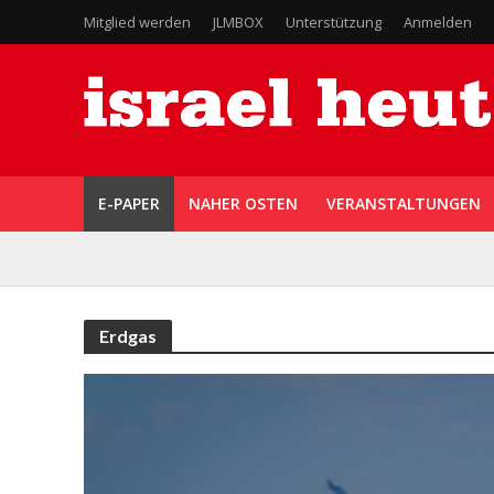
Mitglied werden
JLMBOX
Unterstützung
Anmelden
E-PAPER
NAHER OSTEN
VERANSTALTUNGEN
Erdgas