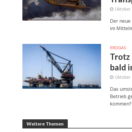
Oktober 
Der neue 
im Mittel
ERDGAS
Trotz
bald 
Oktober 
Das umstr
Betrieb g
kommen?
Weitere Themen