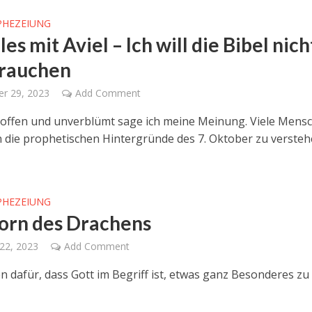
PHEZEIUNG
es mit Aviel – Ich will die Bibel nich
brauchen
r 29, 2023
Add Comment
 offen und unverblümt sage ich meine Meinung. Viele Mens
 die prophetischen Hintergründe des 7. Oktober zu versteh
PHEZEIUNG
orn des Drachens
22, 2023
Add Comment
n dafür, dass Gott im Begriff ist, etwas ganz Besonderes zu 