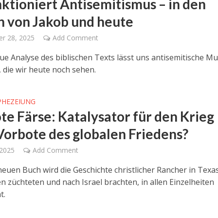
nktioniert Antisemitismus – in den
n von Jakob und heute
r 28, 2025
Add Comment
ue Analyse des biblischen Texts lässt uns antisemitische Mu
 die wir heute noch sehen.
PHEZEIUNG
ote Färse: Katalysator für den Krieg
Vorbote des globalen Friedens?
 2025
Add Comment
neuen Buch wird die Geschichte christlicher Rancher in Texas
n züchteten und nach Israel brachten, in allen Einzelheiten
t.