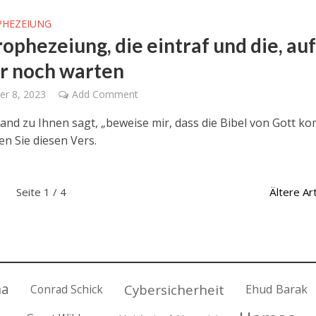
PHEZEIUNG
ophezeiung, die eintraf und die, au
ir noch warten
r 8, 2023
Add Comment
nd zu Ihnen sagt, „beweise mir, dass die Bibel von Gott ko
en Sie diesen Vers.
Seite 1 / 4
Ältere Art
na
Cybersicherheit
Conrad Schick
Ehud Barak