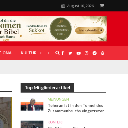
August 10, 2026
TIONAL
KULTUR
UNTERSTÜTZUNG
Top Mitgliederartikel
MEINUNGEN
Teheran ist in den Tunnel des
Zusammenbruchs eingetreten
KONFLIKT