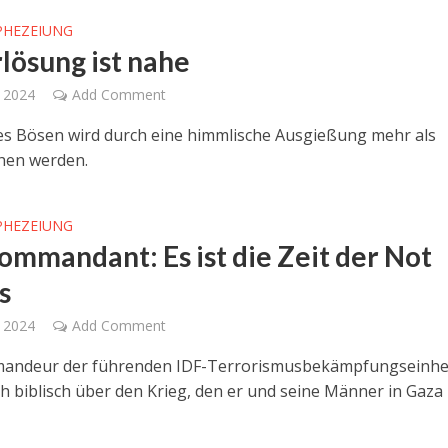
PHEZEIUNG
rlösung ist nahe
 2024
Add Comment
des Bösen wird durch eine himmlische Ausgießung mehr als
hen werden.
PHEZEIUNG
ommandant: Es ist die Zeit der Not
s
, 2024
Add Comment
andeur der führenden IDF-Terrorismusbekämpfungseinhe
ch biblisch über den Krieg, den er und seine Männer in Gaza