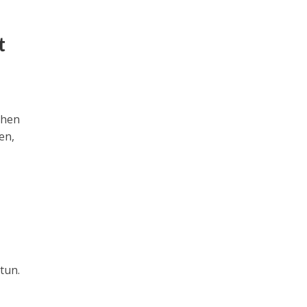
t
chen
en,
tun.