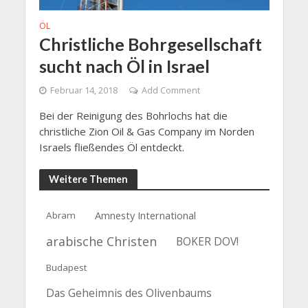
ÖL
Christliche Bohrgesellschaft
sucht nach Öl in Israel
Februar 14, 2018
Add Comment
Bei der Reinigung des Bohrlochs hat die
christliche Zion Oil & Gas Company im Norden
Israels fließendes Öl entdeckt.
Weitere Themen
Amnesty International
Abram
arabische Christen
BOKER DOV!
Budapest
Das Geheimnis des Olivenbaums