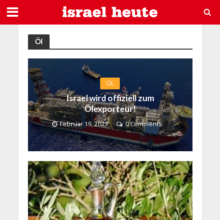
Öl
ÖL
Israel wird offiziell zum
Ölexporteur!
Februar 19, 2023
0 Comments