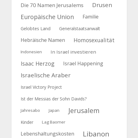
Drusen
Die 70 Namen Jerusalems
Europäische Union
Familie
Gelobtes Land
Generalstaatsanwalt
Homosexualität
Hebräische Namen
In Israel investieren
Indonesien
Isaac Herzog
Israel Happening
Israelische Araber
Israel Victory Project
Ist der Messias der Sohn Davids?
Jerusalem
Jahresabo
Japan
Kinder
Lag Baomer
Libanon
Lebenshaltungskosten