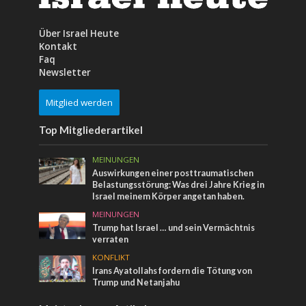
Über Israel Heute
Kontakt
Faq
Newsletter
Mitglied werden
Top Mitgliederartikel
MEINUNGEN
Auswirkungen einer posttraumatischen
Belastungsstörung: Was drei Jahre Krieg in
Israel meinem Körper angetan haben.
MEINUNGEN
Trump hat Israel … und sein Vermächtnis
verraten
KONFLIKT
Irans Ayatollahs fordern die Tötung von
Trump und Netanjahu