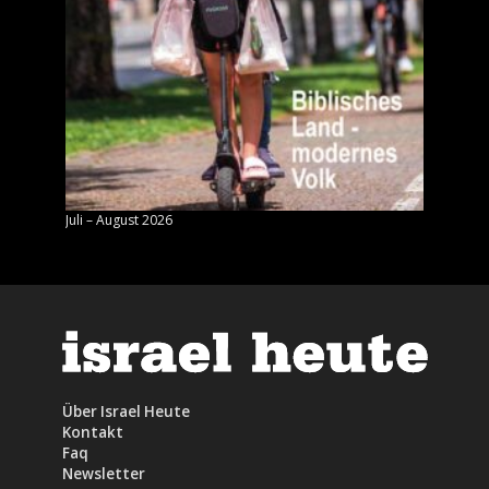
Juli – August 2026
Mai – J
Über Israel Heute
Kontakt
Faq
Newsletter