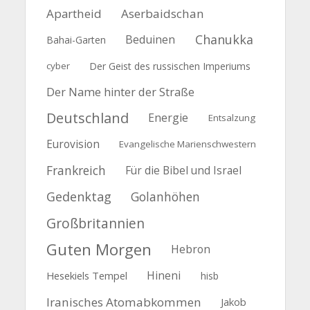
Apartheid
Aserbaidschan
Chanukka
Beduinen
Bahai-Garten
cyber
Der Geist des russischen Imperiums
Der Name hinter der Straße
Deutschland
Energie
Entsalzung
Eurovision
Evangelische Marienschwestern
Frankreich
Für die Bibel und Israel
Gedenktag
Golanhöhen
Großbritannien
Guten Morgen
Hebron
Hineni
Hesekiels Tempel
hisb
Iranisches Atomabkommen
Jakob