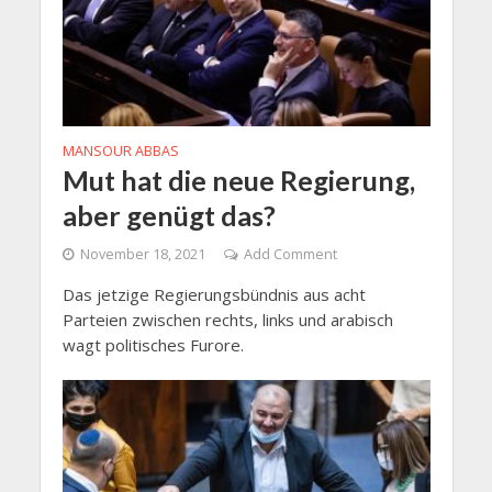
MANSOUR ABBAS
Mut hat die neue Regierung,
aber genügt das?
November 18, 2021
Add Comment
Das jetzige Regierungsbündnis aus acht
Parteien zwischen rechts, links und arabisch
wagt politisches Furore.