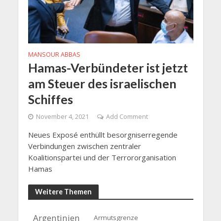
MANSOUR ABBAS
Hamas-Verbündeter ist jetzt
am Steuer des israelischen
Schiffes
November 4, 2021
Add Comment
Neues Exposé enthüllt besorgniserregende
Verbindungen zwischen zentraler
Koalitionspartei und der Terrororganisation
Hamas
Weitere Themen
Argentinien
Armutsgrenze