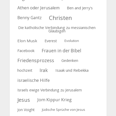
Athen oder Jerusalem
Ben and Jerry's
Christen
Benny Gantz
Die katholische Verbindung zu messianischen
Gläubigen
Elon Musk
Everest
Evolution
Frauen in der Bibel
Facebook
Friedensprozess
Gedenken
Irak
hochzeit
Isaak und Rebekka
israelische Hilfe
Israels ewige Verbindung zu Jerusalem
Jesus
Jom Kippur Krieg
Jon Voight
Jüdische Sprüche von Jesus