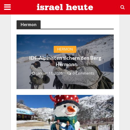
Hermon
HERMON
IDF-Alpinisten sichern den Berg
Hermon
Januar 11, 2026
0 Comments