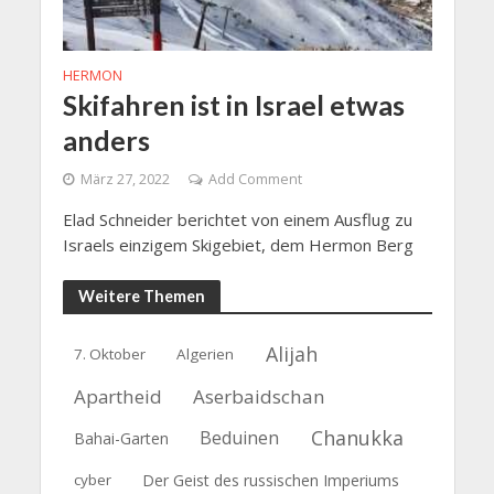
HERMON
Skifahren ist in Israel etwas
anders
März 27, 2022
Add Comment
Elad Schneider berichtet von einem Ausflug zu
Israels einzigem Skigebiet, dem Hermon Berg
Weitere Themen
Alijah
7. Oktober
Algerien
Apartheid
Aserbaidschan
Chanukka
Beduinen
Bahai-Garten
cyber
Der Geist des russischen Imperiums