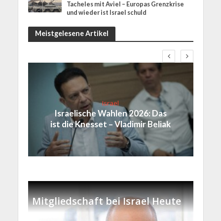
Tacheles mit Aviel – Europas Grenzkrise
und wieder ist Israel schuld
Meistgelesene Artikel
Israel
Israelische Wahlen 2026: Das
ist die Knesset – Vladimir Beliak
Mitgliedschaft bei Israel Heute