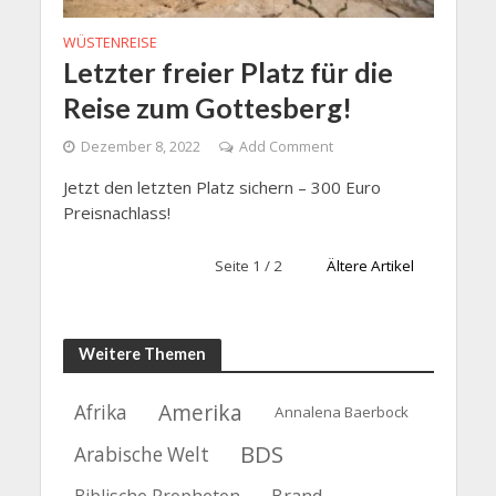
WÜSTENREISE
Letzter freier Platz für die
Reise zum Gottesberg!
Dezember 8, 2022
Add Comment
Jetzt den letzten Platz sichern – 300 Euro
Preisnachlass!
Seite 1 / 2
Ältere Artikel
Weitere Themen
Amerika
Afrika
Annalena Baerbock
BDS
Arabische Welt