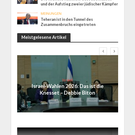
und der Aufstieg zweier jüdischer Kämpfer
MEINUNGEN
Teheran ist in den Tunnel des
Zusammenbruchs eingetreten
Meistgelesene Artikel
Israel
Israel-Wahlen 2026: Das ist die
Knesset – Debbie Biton