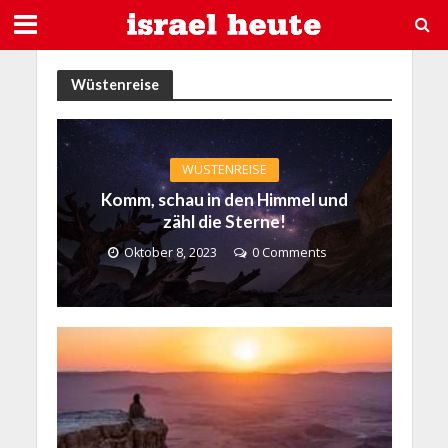
Wüstenreise
WÜSTENREISE
Komm, schau in den Himmel und
zähl die Sterne!
Oktober 8, 2023
0 Comments