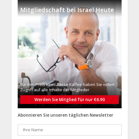
Mitgliedschaft bei Israel Heute
Für den Preis einer Tasse Kaffee haben Sie vollen
Zugriff auf alle Inhalte der Mitglieder
Werden Sie Mitglied für nur €6.90
Abonnieren Sie unseren täglichen Newsletter