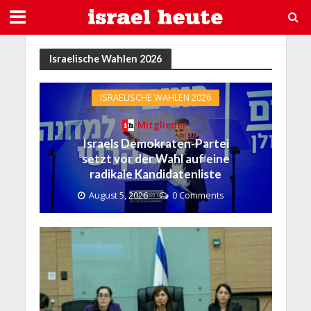
Israelische Wahlen 2026
ISRAELISCHE WAHLEN 2026
Mitglieder
Israels Demokraten-Partei
setzt vor der Wahl auf eine
radikale Kandidatenliste
August 5, 2026
0 Comments