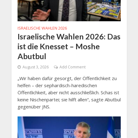
ISRAELISCHE WAHLEN 2026
Israelische Wahlen 2026: Das
ist die Knesset – Moshe
Abutbul
August 3, 2026
Add Comment
„Wir haben dafür gesorgt, der Öffentlichkeit zu
helfen – der sephardisch-haredischen
Öffentlichkeit, aber nicht ausschließlich. Schas ist
keine Nischenpartei; sie hilft allen“, sagte Abutbul
gegenüber JNS.