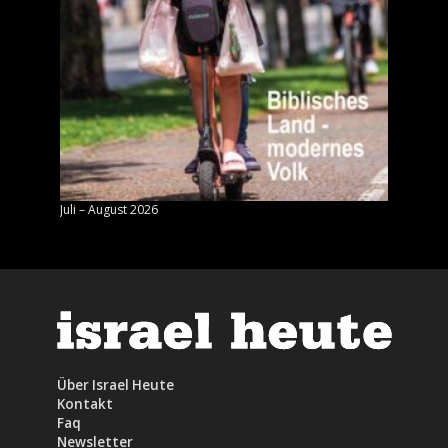
Juli – August 2026
Mai – J
Über Israel Heute
Kontakt
Faq
Newsletter