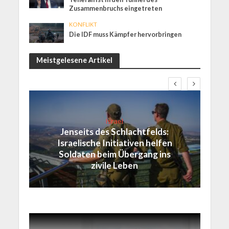
Zusammenbruchs eingetreten
KONFLIKT
Die IDF muss Kämpfer hervorbringen
Meistgelesene Artikel
Israel
Jenseits des Schlachtfelds:
Israelische Initiativen helfen
Soldaten beim Übergang ins
zivile Leben