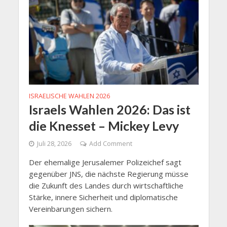
ISRAELISCHE WAHLEN 2026
Israels Wahlen 2026: Das ist
die Knesset – Mickey Levy
Juli 28, 2026
Add Comment
Der ehemalige Jerusalemer Polizeichef sagt
gegenüber JNS, die nächste Regierung müsse
die Zukunft des Landes durch wirtschaftliche
Stärke, innere Sicherheit und diplomatische
Vereinbarungen sichern.