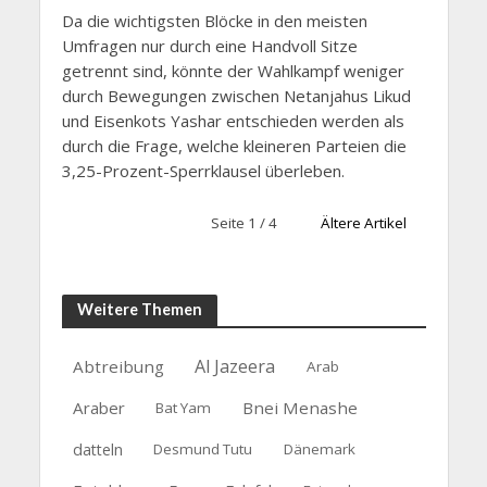
Da die wichtigsten Blöcke in den meisten
Umfragen nur durch eine Handvoll Sitze
getrennt sind, könnte der Wahlkampf weniger
durch Bewegungen zwischen Netanjahus Likud
und Eisenkots Yashar entschieden werden als
durch die Frage, welche kleineren Parteien die
3,25-Prozent-Sperrklausel überleben.
Seite 1 / 4
Ältere Artikel
Weitere Themen
Al Jazeera
Abtreibung
Arab
Araber
Bnei Menashe
Bat Yam
datteln
Desmund Tutu
Dänemark