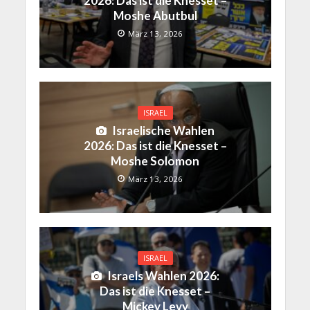
2026: Das ist die Knesset –
Moshe Abutbul
März 13, 2026
ISRAEL
Israelische Wahlen
2026: Das ist die Knesset –
Moshe Solomon
März 13, 2026
ISRAEL
Israels Wahlen 2026:
Das ist die Knesset –
Mickey Levy