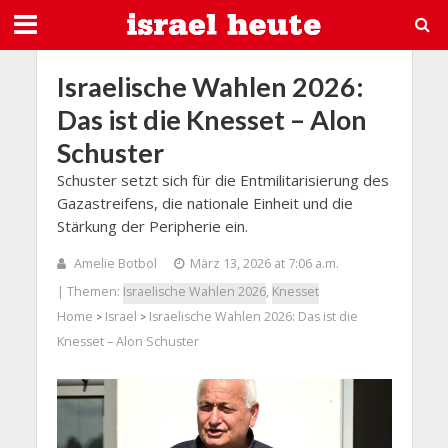
Israelische Wahlen 2026:
Das ist die Knesset – Alon
Schuster
Schuster setzt sich für die Entmilitarisierung des
Gazastreifens, die nationale Einheit und die
Stärkung der Peripherie ein.
Amelie Botbol
März 13, 2026 at 7:06 a.m.
| Themen:
Israelische Wahlen 2026
,
Knesset
Home
Israel
Israelische Wahlen 2026: Das ist die
>
>
Knesset – Alon Schuster