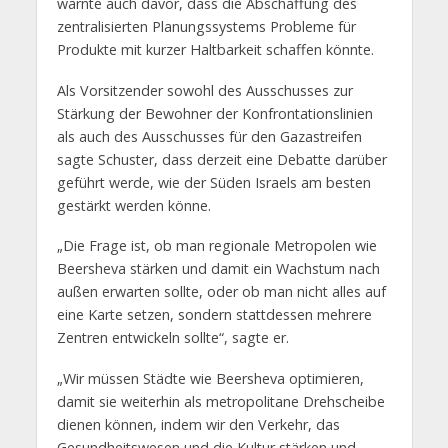
warnte auch davor, dass die Abschaffung des
zentralisierten Planungssystems Probleme für
Produkte mit kurzer Haltbarkeit schaffen könnte.
Als Vorsitzender sowohl des Ausschusses zur
Stärkung der Bewohner der Konfrontationslinien
als auch des Ausschusses für den Gazastreifen
sagte Schuster, dass derzeit eine Debatte darüber
geführt werde, wie der Süden Israels am besten
gestärkt werden könne.
„Die Frage ist, ob man regionale Metropolen wie
Beersheva stärken und damit ein Wachstum nach
außen erwarten sollte, oder ob man nicht alles auf
eine Karte setzen, sondern stattdessen mehrere
Zentren entwickeln sollte“, sagte er.
„Wir müssen Städte wie Beersheva optimieren,
damit sie weiterhin als metropolitane Drehscheibe
dienen können, indem wir den Verkehr, das
Gesundheitswesen und die Kultur stärken und