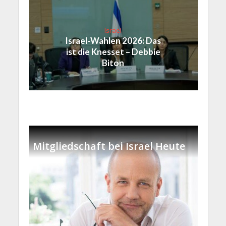
Israel
Israel-Wahlen 2026: Das
ist die Knesset – Debbie
Biton
Mitgliedschaft bei Israel Heute