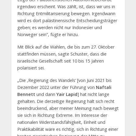
irgendwo erscheint. Was zählt, ist, dass wir uns in
Richtung Entmilitarisierung bewegen. Irgendwann
wird es dort palästinensische Entscheidungsträger
geben; es werden nicht nur Indonesier und
Norweger sein“, fügte er hinzu.
Mit Blick auf die Wahlen, die bis zum 27. Oktober
stattfinden müssen, sagte Schuster, dass die
israelische Gesellschaft seit 10 bis 15 Jahren
polarisiert sei.
„Die ‚Regierung des Wandels‘ [von Juni 2021 bis
Dezember 2022 unter der Führung von
Naftali
Bennett
und dann
Yair Lapid
] hat nicht lange
gehalten. Die derzeitige Regierung hält sich recht
beeindruckend, aber meiner Meinung nach bewegt
sie sich in Richtung Extreme. Im Interesse der
nationalen Widerstandsfähigkeit, Einheit und
Praktikabilität wäre es richtig, sich in Richtung einer