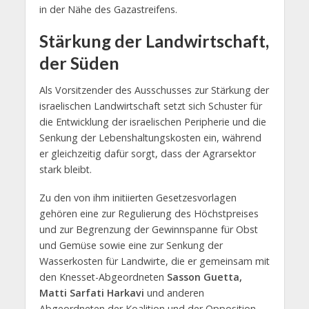
in der Nähe des Gazastreifens.
Stärkung der Landwirtschaft,
der Süden
Als Vorsitzender des Ausschusses zur Stärkung der
israelischen Landwirtschaft setzt sich Schuster für
die Entwicklung der israelischen Peripherie und die
Senkung der Lebenshaltungskosten ein, während
er gleichzeitig dafür sorgt, dass der Agrarsektor
stark bleibt.
Zu den von ihm initiierten Gesetzesvorlagen
gehören eine zur Regulierung des Höchstpreises
und zur Begrenzung der Gewinnspanne für Obst
und Gemüse sowie eine zur Senkung der
Wasserkosten für Landwirte, die er gemeinsam mit
den Knesset-Abgeordneten
Sasson Guetta,
Matti Sarfati Harkavi
und anderen
Abgeordneten der Koalition und der Opposition