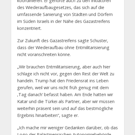
koordinieren. Er gehörte auch zu den Initiatoren
des Wiederaufbaugesetzes, das sich auf die
umfassende Sanierung von Städten und Dörfern
im Süden Israels in der Nähe des Gazastreifens
konzentriert.
Zur Zukunft des Gazastreifens sagte Schuster,
dass der Wiederaufbau ohne Entmilitarisierung
nicht voranschreiten könne.
„Wir brauchen Entmilitarisierung, aber auch hier
schlage ich nicht vor, gegen den Rest der Welt zu
handeln. Trump hat den Friedensrat ins Leben
gerufen, weil wir uns nicht früh genug mit dem
‚Tag danach‘ befasst haben. Am Ende hatten wir
Katar und die Türkei als Partner, aber wir müssen
weiterhin präsent sein und auf das bestmögliche
Ergebnis hinarbeiten“, sagte er.
„Ich mache mir weniger Gedanken darüber, ob das
Logo der Palästinensischen Autonomiebehörde