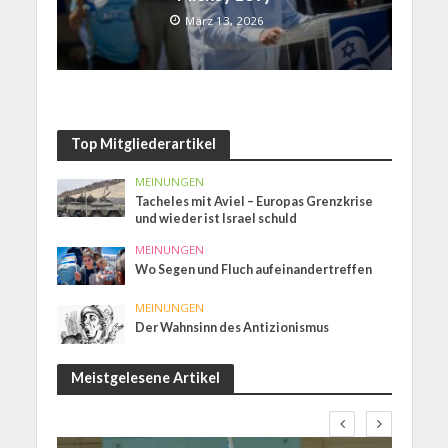
März 13, 2026
Top Mitgliederartikel
MEINUNGEN
Tacheles mit Aviel – Europas Grenzkrise
und wieder ist Israel schuld
MEINUNGEN
Wo Segen und Fluch aufeinandertreffen
MEINUNGEN
Der Wahnsinn des Antizionismus
Meistgelesene Artikel