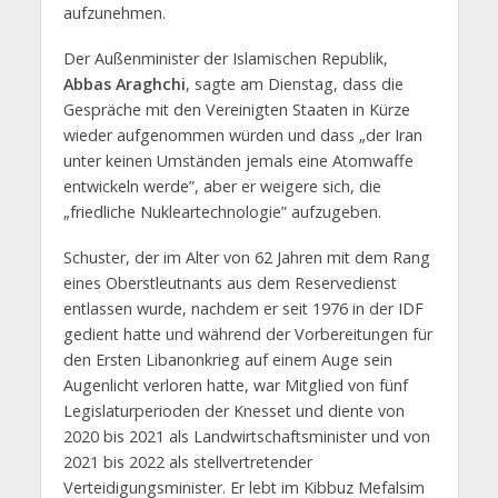
aufzunehmen.
Der Außenminister der Islamischen Republik,
Abbas Araghchi
, sagte am Dienstag, dass die
Gespräche mit den Vereinigten Staaten in Kürze
wieder aufgenommen würden und dass „der Iran
unter keinen Umständen jemals eine Atomwaffe
entwickeln werde”, aber er weigere sich, die
„friedliche Nukleartechnologie” aufzugeben.
Schuster, der im Alter von 62 Jahren mit dem Rang
eines Oberstleutnants aus dem Reservedienst
entlassen wurde, nachdem er seit 1976 in der IDF
gedient hatte und während der Vorbereitungen für
den Ersten Libanonkrieg auf einem Auge sein
Augenlicht verloren hatte, war Mitglied von fünf
Legislaturperioden der Knesset und diente von
2020 bis 2021 als Landwirtschaftsminister und von
2021 bis 2022 als stellvertretender
Verteidigungsminister. Er lebt im Kibbuz Mefalsim