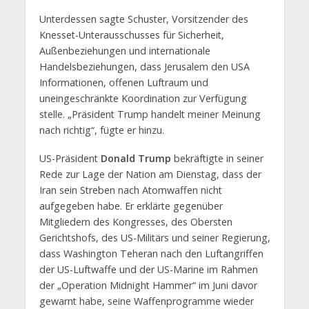
Unterdessen sagte Schuster, Vorsitzender des
Knesset-Unterausschusses für Sicherheit,
Außenbeziehungen und internationale
Handelsbeziehungen, dass Jerusalem den USA
Informationen, offenen Luftraum und
uneingeschränkte Koordination zur Verfügung
stelle. „Präsident Trump handelt meiner Meinung
nach richtig“, fügte er hinzu.
US-Präsident
Donald Trump
bekräftigte in seiner
Rede zur Lage der Nation am Dienstag, dass der
Iran sein Streben nach Atomwaffen nicht
aufgegeben habe. Er erklärte gegenüber
Mitgliedern des Kongresses, des Obersten
Gerichtshofs, des US-Militärs und seiner Regierung,
dass Washington Teheran nach den Luftangriffen
der US-Luftwaffe und der US-Marine im Rahmen
der „Operation Midnight Hammer“ im Juni davor
gewarnt habe, seine Waffenprogramme wieder