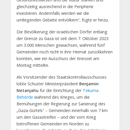
gleichzeitig ausreichend in die Peripherie
investieren. Andernfalls werden wir die
umliegenden Gebiete entvölkern“, fügte er hinzu.
Die Bevölkerung der israelischen Dörfer entlang
der Grenze zu Gaza ist seit dem 7. Oktober 2023
um 3.000 Menschen gewachsen, während fünf
Gemeinden noch nicht in ihre Heimat zurückkehren
konnten, wie ein Ausschuss der Knesset am
Montag mitteilte.
Als Vorsitzender des Staatskontrollausschusses
lobte Schuster Ministerpräsident
Benjamin
Netanjahu
für die Einrichtung der
Tekuma-
Behörde
während des Krieges, um die
Bemühungen der Regierung zur Sanierung des
„Gaza-Gürtels“ – Gemeinden innerhalb von 7 km
um den Gazastreifen – und der vom Krieg
betroffenen Gemeinden im Norden zu