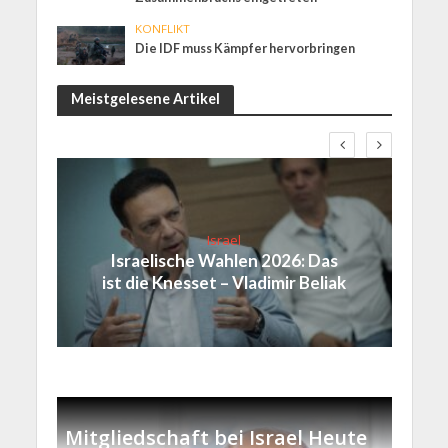
KONFLIKT
Die IDF muss Kämpfer hervorbringen
Meistgelesene Artikel
Israel
Israelische Wahlen 2026: Das
ist die Knesset – Vladimir Beliak
Mitgliedschaft bei Israel Heute