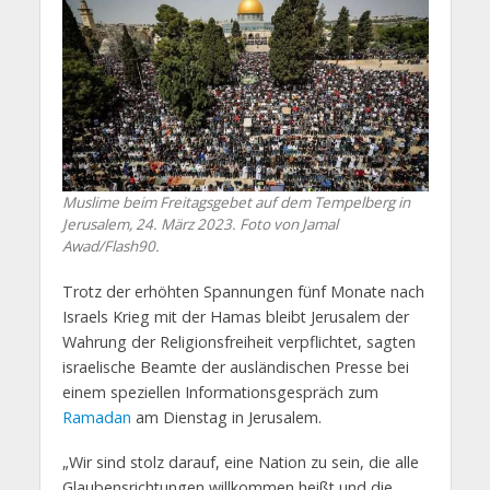
Muslime beim Freitagsgebet auf dem Tempelberg in
Jerusalem, 24. März 2023. Foto von Jamal
Awad/Flash90.
Trotz der erhöhten Spannungen fünf Monate nach
Israels Krieg mit der Hamas bleibt Jerusalem der
Wahrung der Religionsfreiheit verpflichtet, sagten
israelische Beamte der ausländischen Presse bei
einem speziellen Informationsgespräch zum
Ramadan
am Dienstag in Jerusalem.
„Wir sind stolz darauf, eine Nation zu sein, die alle
Glaubensrichtungen willkommen heißt und die