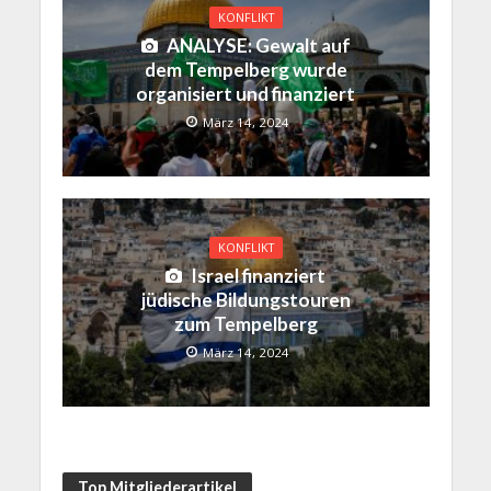
KONFLIKT
ANALYSE: Gewalt auf
dem Tempelberg wurde
organisiert und finanziert
März 14, 2024
KONFLIKT
Israel finanziert
jüdische Bildungstouren
zum Tempelberg
März 14, 2024
Top Mitgliederartikel