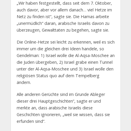
„Wir haben festgestellt, dass seit dem 7. Oktober,
auch davor, aber vor allem danach… viel Hetze im
Netz zu finden ist“, sagte sie. Die Hamas arbeite
„unermüdlich“ daran, arabische Israelis davon zu
überzeugen, Gewalttaten zu begehen, sagte sie.
Die Online-Hetze sei leicht zu erkennen, weil es sich
immer um die gleichen drei Ideen handele, so
Gendelman: 1) Israel wolle die Al-Aqsa-Moschee an
die Juden übergeben, 2) Israel grabe einen Tunnel
unter der Al-Aqsa-Moschee und 3) Israel wolle den
religiösen Status quo auf dem Tempelberg
ändern.
Alle anderen Gerüchte sind im Grunde Ableger
dieser drei Hauptgeschichten“, sagte er und
merkte an, dass arabische Israelis diese
Geschichten ignorieren, „weil sie wissen, dass sie
erfunden sind“.