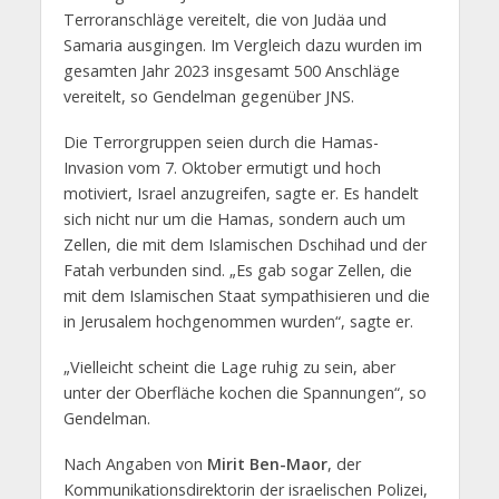
Terroranschläge vereitelt, die von Judäa und
Samaria ausgingen. Im Vergleich dazu wurden im
gesamten Jahr 2023 insgesamt 500 Anschläge
vereitelt, so Gendelman gegenüber JNS.
Die Terrorgruppen seien durch die Hamas-
Invasion vom 7. Oktober ermutigt und hoch
motiviert, Israel anzugreifen, sagte er. Es handelt
sich nicht nur um die Hamas, sondern auch um
Zellen, die mit dem Islamischen Dschihad und der
Fatah verbunden sind. „Es gab sogar Zellen, die
mit dem Islamischen Staat sympathisieren und die
in Jerusalem hochgenommen wurden“, sagte er.
„Vielleicht scheint die Lage ruhig zu sein, aber
unter der Oberfläche kochen die Spannungen“, so
Gendelman.
Nach Angaben von
Mirit Ben-Maor
, der
Kommunikationsdirektorin der israelischen Polizei,