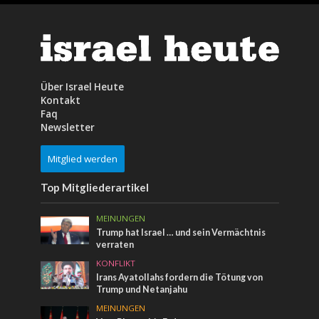
Über Israel Heute
Kontakt
Faq
Newsletter
Mitglied werden
Top Mitgliederartikel
MEINUNGEN
Trump hat Israel … und sein Vermächtnis
verraten
KONFLIKT
Irans Ayatollahs fordern die Tötung von
Trump und Netanjahu
MEINUNGEN