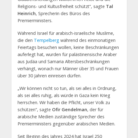
Religions- und Kultusfreiheit schützt“, sagte
Tal
Heinrich
, Sprecherin des Büros des
Premierministers.
Während Israel für arabisch-israelische Muslime,
die den
Tempelberg
während des einmonatigen
Feiertags besuchen wollen, keine Beschränkungen
auferlegt hat, wurden für palästinensische Araber
aus Judäa und Samaria Altersbeschränkungen
verhängt, wonach nur Männer über 35 und Frauen
über 30 Jahren einreisen dürfen.
„Wir können nicht so tun, als sei alles in Ordnung,
als sei alles ruhig, als würde in Gaza kein Krieg
herrschen. Wir haben die Pflicht, unser Volk zu
schützen“, sagte
Ofir Gendelman
, der für
arabische Medien zuständige Sprecher des
Premierministers gegenüber arabischen Medien.
Seit Beginn des Jahres 2024 hat Israel 250