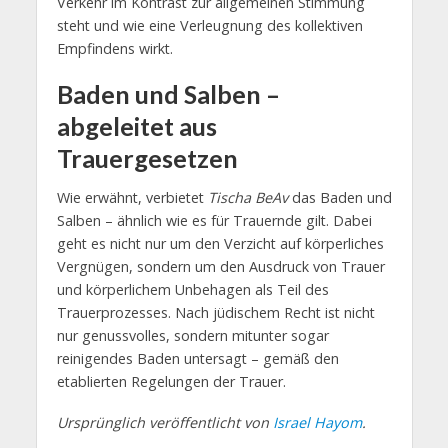
Verkehr im Kontrast zur allgemeinen Stimmung
steht und wie eine Verleugnung des kollektiven
Empfindens wirkt.
Baden und Salben –
abgeleitet aus
Trauergesetzen
Wie erwähnt, verbietet
Tischa BeAv
das Baden und
Salben – ähnlich wie es für Trauernde gilt. Dabei
geht es nicht nur um den Verzicht auf körperliches
Vergnügen, sondern um den Ausdruck von Trauer
und körperlichem Unbehagen als Teil des
Trauerprozesses. Nach jüdischem Recht ist nicht
nur genussvolles, sondern mitunter sogar
reinigendes Baden untersagt – gemäß den
etablierten Regelungen der Trauer.
Ursprünglich veröffentlicht von
Israel Hayom
.