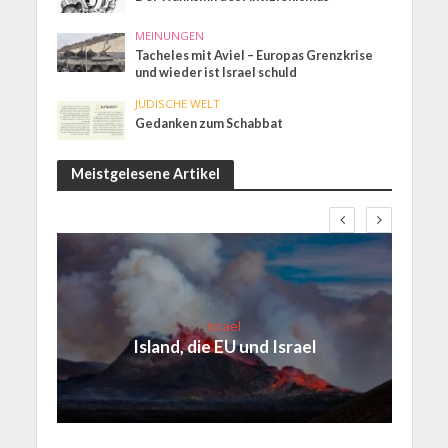
MEINUNGEN
Tacheles mit Aviel – Europas Grenzkrise
und wieder ist Israel schuld
JÜDISCHE WELT
Gedanken zum Schabbat
Meistgelesene Artikel
Israel
Island, die EU und Israel