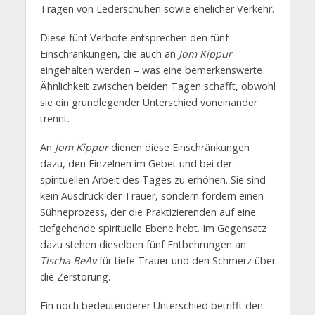
Tragen von Lederschuhen sowie ehelicher Verkehr.
Diese fünf Verbote entsprechen den fünf
Einschränkungen, die auch an
Jom Kippur
eingehalten werden – was eine bemerkenswerte
Ähnlichkeit zwischen beiden Tagen schafft, obwohl
sie ein grundlegender Unterschied voneinander
trennt.
An
Jom Kippur
dienen diese Einschränkungen
dazu, den Einzelnen im Gebet und bei der
spirituellen Arbeit des Tages zu erhöhen. Sie sind
kein Ausdruck der Trauer, sondern fördern einen
Sühneprozess, der die Praktizierenden auf eine
tiefgehende spirituelle Ebene hebt. Im Gegensatz
dazu stehen dieselben fünf Entbehrungen an
Tischa BeAv
für tiefe Trauer und den Schmerz über
die Zerstörung.
Ein noch bedeutenderer Unterschied betrifft den