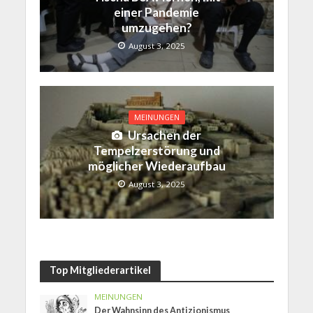
einer Pandemie
umzugehen?
August 3, 2025
MEINUNGEN
Ursachen der
Tempelzerstörung und
möglicher Wiederaufbau
August 3, 2025
Top Mitgliederartikel
MEINUNGEN
Der Wahnsinn des Antizionismus