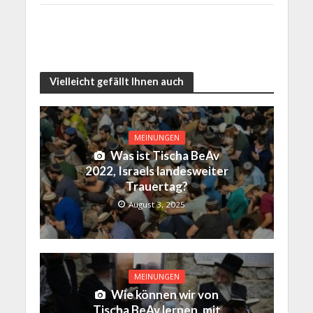
Vielleicht gefällt Ihnen auch
MEINUNGEN
Was ist Tischa BeAv
2022, Israels landesweiter
Trauertag?
August 3, 2025
MEINUNGEN
Wie können wir von
Tischa BeAv lernen, mit