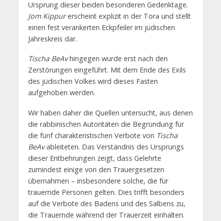
Ursprung dieser beiden besonderen Gedenktage.
Jom Kippur
erscheint explizit in der Tora und stellt
einen fest verankerten Eckpfeiler im jüdischen
Jahreskreis dar.
Tischa BeAv
hingegen wurde erst nach den
Zerstörungen eingeführt. Mit dem Ende des Exils
des jüdischen Volkes wird dieses Fasten
aufgehoben werden.
Wir haben daher die Quellen untersucht, aus denen
die rabbinischen Autoritäten die Begründung für
die fünf charakteristischen Verbote von
Tischa
BeAv
ableiteten. Das Verständnis des Ursprungs
dieser Entbehrungen zeigt, dass Gelehrte
zumindest einige von den Trauergesetzen
übernahmen – insbesondere solche, die für
trauernde Personen gelten. Dies trifft besonders
auf die Verbote des Badens und des Salbens zu,
die Trauernde während der Trauerzeit einhalten.