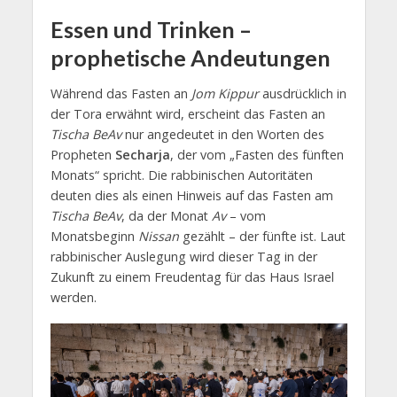
Essen und Trinken –
prophetische Andeutungen
Während das Fasten an
Jom Kippur
ausdrücklich in
der Tora erwähnt wird, erscheint das Fasten an
Tischa BeAv
nur angedeutet in den Worten des
Propheten
Secharja
, der vom „Fasten des fünften
Monats“ spricht. Die rabbinischen Autoritäten
deuten dies als einen Hinweis auf das Fasten am
Tischa BeAv
, da der Monat
Av
– vom
Monatsbeginn
Nissan
gezählt – der fünfte ist. Laut
rabbinischer Auslegung wird dieser Tag in der
Zukunft zu einem Freudentag für das Haus Israel
werden.