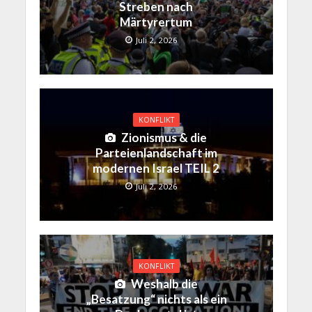
Streben nach
Märtyrertum
Juli 2, 2026
KONFLIKT
Zionismus & die
Parteienlandschaft im
modernen Israel TEIL 2
Juli 2, 2026
KONFLIKT
Weshalb die
„Besatzung“ nichts als ein