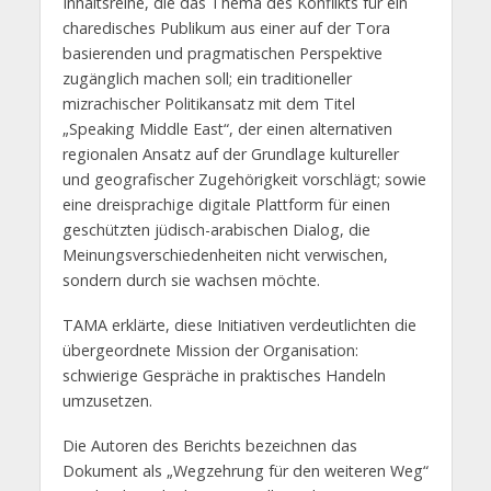
Inhaltsreihe, die das Thema des Konflikts für ein
charedisches Publikum aus einer auf der Tora
basierenden und pragmatischen Perspektive
zugänglich machen soll; ein traditioneller
mizrachischer Politikansatz mit dem Titel
„Speaking Middle East“, der einen alternativen
regionalen Ansatz auf der Grundlage kultureller
und geografischer Zugehörigkeit vorschlägt; sowie
eine dreisprachige digitale Plattform für einen
geschützten jüdisch-arabischen Dialog, die
Meinungsverschiedenheiten nicht verwischen,
sondern durch sie wachsen möchte.
TAMA erklärte, diese Initiativen verdeutlichten die
übergeordnete Mission der Organisation:
schwierige Gespräche in praktisches Handeln
umzusetzen.
Die Autoren des Berichts bezeichnen das
Dokument als „Wegzehrung für den weiteren Weg“