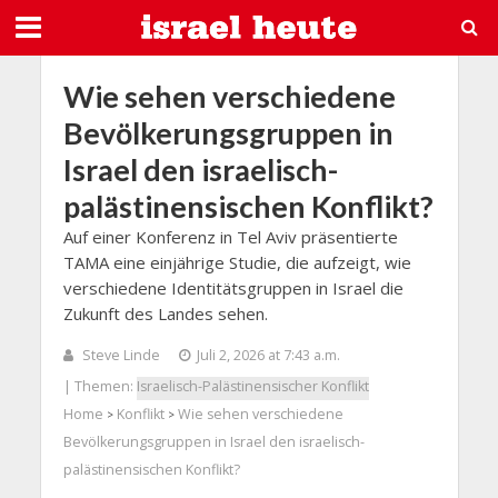
Wie sehen verschiedene
Bevölkerungsgruppen in
Israel den israelisch-
palästinensischen Konflikt?
Auf einer Konferenz in Tel Aviv präsentierte
TAMA eine einjährige Studie, die aufzeigt, wie
verschiedene Identitätsgruppen in Israel die
Zukunft des Landes sehen.
Steve Linde
Juli 2, 2026 at 7:43 a.m.
| Themen:
Israelisch-Palästinensischer Konflikt
Home
Konflikt
Wie sehen verschiedene
>
>
Bevölkerungsgruppen in Israel den israelisch-
palästinensischen Konflikt?