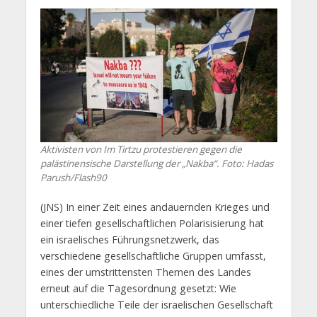
Aktivisten von Im Tirtzu protestieren gegen die
palästinensische Darstellung der „Nakba“. Foto: Hadas
Parush/Flash90
(JNS) In einer Zeit eines andauernden Krieges und
einer tiefen gesellschaftlichen Polarisisierung hat
ein israelisches Führungsnetzwerk, das
verschiedene gesellschaftliche Gruppen umfasst,
eines der umstrittensten Themen des Landes
erneut auf die Tagesordnung gesetzt: Wie
unterschiedliche Teile der israelischen Gesellschaft