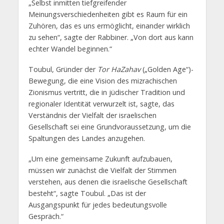
„Selbst inmitten tiefgreifender
Meinungsverschiedenheiten gibt es Raum für ein
Zuhören, das es uns ermöglicht, einander wirklich
zu sehen“, sagte der Rabbiner. „Von dort aus kann
echter Wandel beginnen.“
Toubul, Gründer der
Tor HaZahav
(„Golden Age“)-
Bewegung, die eine Vision des mizrachischen
Zionismus vertritt, die in jüdischer Tradition und
regionaler Identität verwurzelt ist, sagte, das
Verständnis der Vielfalt der israelischen
Gesellschaft sei eine Grundvoraussetzung, um die
Spaltungen des Landes anzugehen.
„Um eine gemeinsame Zukunft aufzubauen,
müssen wir zunächst die Vielfalt der Stimmen
verstehen, aus denen die israelische Gesellschaft
besteht“, sagte Toubul. „Das ist der
Ausgangspunkt für jedes bedeutungsvolle
Gespräch.“