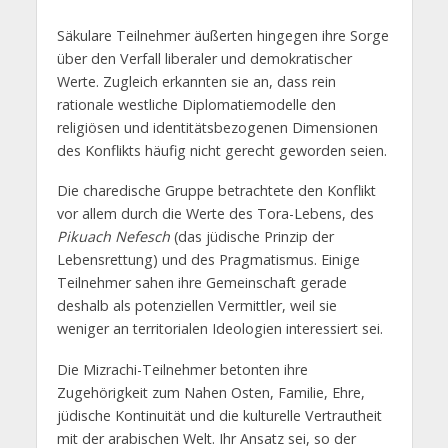
Säkulare Teilnehmer äußerten hingegen ihre Sorge
über den Verfall liberaler und demokratischer
Werte. Zugleich erkannten sie an, dass rein
rationale westliche Diplomatiemodelle den
religiösen und identitätsbezogenen Dimensionen
des Konflikts häufig nicht gerecht geworden seien.
Die charedische Gruppe betrachtete den Konflikt
vor allem durch die Werte des Tora-Lebens, des
Pikuach Nefesch
(das jüdische Prinzip der
Lebensrettung) und des Pragmatismus. Einige
Teilnehmer sahen ihre Gemeinschaft gerade
deshalb als potenziellen Vermittler, weil sie
weniger an territorialen Ideologien interessiert sei.
Die Mizrachi-Teilnehmer betonten ihre
Zugehörigkeit zum Nahen Osten, Familie, Ehre,
jüdische Kontinuität und die kulturelle Vertrautheit
mit der arabischen Welt. Ihr Ansatz sei, so der