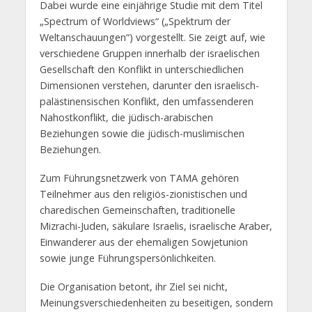
Dabei wurde eine einjährige Studie mit dem Titel
„Spectrum of Worldviews“ („Spektrum der
Weltanschauungen“) vorgestellt. Sie zeigt auf, wie
verschiedene Gruppen innerhalb der israelischen
Gesellschaft den Konflikt in unterschiedlichen
Dimensionen verstehen, darunter den israelisch-
palästinensischen Konflikt, den umfassenderen
Nahostkonflikt, die jüdisch-arabischen
Beziehungen sowie die jüdisch-muslimischen
Beziehungen.
Zum Führungsnetzwerk von TAMA gehören
Teilnehmer aus den religiös-zionistischen und
charedischen Gemeinschaften, traditionelle
Mizrachi-Juden, säkulare Israelis, israelische Araber,
Einwanderer aus der ehemaligen Sowjetunion
sowie junge Führungspersönlichkeiten.
Die Organisation betont, ihr Ziel sei nicht,
Meinungsverschiedenheiten zu beseitigen, sondern