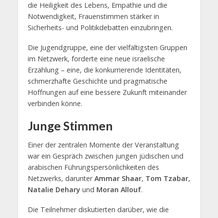
die Heiligkeit des Lebens, Empathie und die
Notwendigkeit, Frauenstimmen stärker in
Sicherheits- und Politikdebatten einzubringen.
Die Jugendgruppe, eine der vielfältigsten Gruppen
im Netzwerk, forderte eine neue israelische
Erzählung – eine, die konkurrierende Identitäten,
schmerzhafte Geschichte und pragmatische
Hoffnungen auf eine bessere Zukunft miteinander
verbinden könne.
Junge Stimmen
Einer der zentralen Momente der Veranstaltung
war ein Gespräch zwischen jungen jüdischen und
arabischen Führungspersönlichkeiten des
Netzwerks, darunter
Ammar Shaar
,
Tom Tzabar
,
Natalie Dehary
und
Moran Allouf
.
Die Teilnehmer diskutierten darüber, wie die