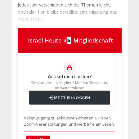
Jedes Jahr verschieben sich die Themen leicht,
doch der Ton bleibt derselbe: eine Mischung aus
moralischer...
Israel Heute
Mitgliedschaft
Artikel nicht lesbar?
Sie sind bereits Mitglied? Melden Sie sich an,
um weiterzulesen.
JETZT EINLOGGEN
Voller Zugang zu exklusiven Inhalten, E-Paper,
Zoom-Veranstaltungen und werbefreiem Lesen.
🇩🇪 Deut