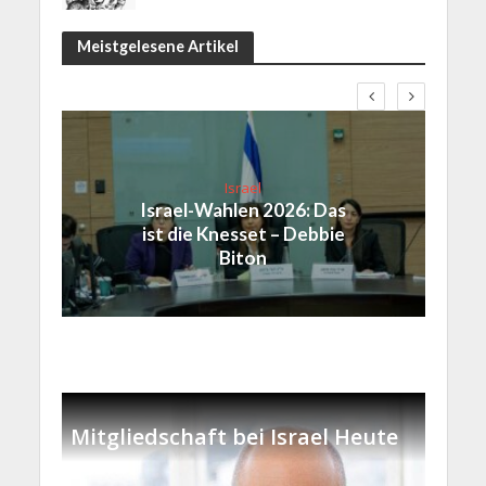
Meistgelesene Artikel
Israel
Israel-Wahlen 2026: Das
ist die Knesset – Debbie
Biton
Mitgliedschaft bei Israel Heute