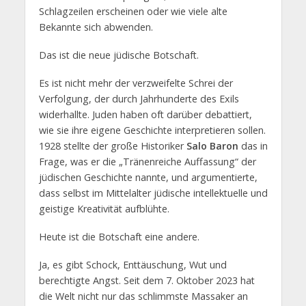
Schlagzeilen erscheinen oder wie viele alte
Bekannte sich abwenden.
Das ist die neue jüdische Botschaft.
Es ist nicht mehr der verzweifelte Schrei der
Verfolgung, der durch Jahrhunderte des Exils
widerhallte. Juden haben oft darüber debattiert,
wie sie ihre eigene Geschichte interpretieren sollen.
1928 stellte der große Historiker
Salo Baron
das in
Frage, was er die „Tränenreiche Auffassung“ der
jüdischen Geschichte nannte, und argumentierte,
dass selbst im Mittelalter jüdische intellektuelle und
geistige Kreativität aufblühte.
Heute ist die Botschaft eine andere.
Ja, es gibt Schock, Enttäuschung, Wut und
berechtigte Angst. Seit dem 7. Oktober 2023 hat
die Welt nicht nur das schlimmste Massaker an