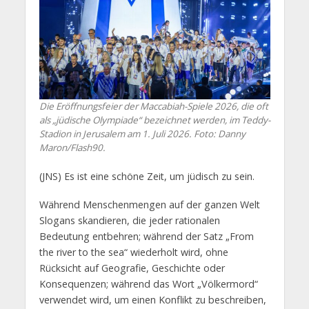
Die Eröffnungsfeier der Maccabiah-Spiele 2026, die oft
als „jüdische Olympiade“ bezeichnet werden, im Teddy-
Stadion in Jerusalem am 1. Juli 2026. Foto: Danny
Maron/Flash90.
(JNS) Es ist eine schöne Zeit, um jüdisch zu sein.
Während Menschenmengen auf der ganzen Welt
Slogans skandieren, die jeder rationalen
Bedeutung entbehren; während der Satz „From
the river to the sea“ wiederholt wird, ohne
Rücksicht auf Geografie, Geschichte oder
Konsequenzen; während das Wort „Völkermord“
verwendet wird, um einen Konflikt zu beschreiben,