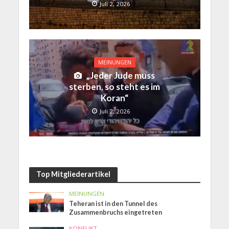
Juli 2, 2026
MEINUNGEN
„Jeder Jude muss
sterben, so steht es im
Koran“
Juli 2, 2026
Top Mitgliederartikel
MEINUNGEN
Teheran ist in den Tunnel des
Zusammenbruchs eingetreten
KONFLIKT