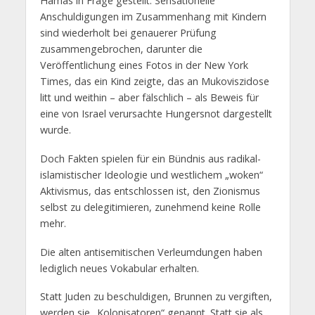
Hamas in Frage gestellt. Sensationelle
Anschuldigungen im Zusammenhang mit Kindern
sind wiederholt bei genauerer Prüfung
zusammengebrochen, darunter die
Veröffentlichung eines Fotos in der New York
Times, das ein Kind zeigte, das an Mukoviszidose
litt und weithin – aber fälschlich – als Beweis für
eine von Israel verursachte Hungersnot dargestellt
wurde.
Doch Fakten spielen für ein Bündnis aus radikal-
islamistischer Ideologie und westlichem „woken“
Aktivismus, das entschlossen ist, den Zionismus
selbst zu delegitimieren, zunehmend keine Rolle
mehr.
Die alten antisemitischen Verleumdungen haben
lediglich neues Vokabular erhalten.
Statt Juden zu beschuldigen, Brunnen zu vergiften,
werden sie „Kolonisatoren“ genannt. Statt sie als