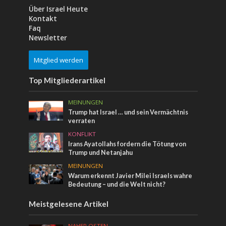
Über Israel Heute
Kontakt
Faq
Newsletter
Mitglied werden
Top Mitgliederartikel
MEINUNGEN
Trump hat Israel … und sein Vermächtnis
verraten
KONFLIKT
Irans Ayatollahs fordern die Tötung von
Trump und Netanjahu
MEINUNGEN
Warum erkennt Javier Milei Israels wahre
Bedeutung – und die Welt nicht?
Meistgelesene Artikel
NAHER OSTEN