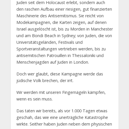
Juden seit dem Holocaust erlebt, sondern auch
den raschen Aufbau einer riesigen, gut finanzierten
Maschinerie des Antisemitismus. Sie reicht von
Modekampagnen, die Karten zeigen, auf denen
Israel ausgelöscht ist, bis zu Morden in Manchester
und am Bondi Beach in Sydney; von Juden, die von
Universitätsgeländen, Festivals und
Sportveranstaltungen vertrieben werden, bis zu
antisemitischen Patrouillen in Thessaloniki und
Menschenjagden auf Juden in London.
Doch wer glaubt, diese Kampagne werde das
jüdische Volk brechen, der irrt.
Wir werden mit unseren Fingernägeln kämpfen,
wenn es sein muss.
Das taten wir bereits, als vor 1.000 Tagen etwas
geschah, das wie eine unerträgliche Katastrophe
wirkte. Seither haben Juden neben dem physischen