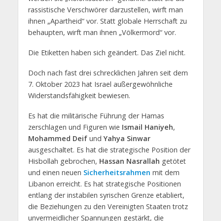
rassistische Verschwörer darzustellen, wirft man
ihnen „Apartheid“ vor. Statt globale Herrschaft zu
behaupten, wirft man ihnen „Völkermord“ vor.
Die Etiketten haben sich geändert. Das Ziel nicht.
Doch nach fast drei schrecklichen Jahren seit dem
7. Oktober 2023 hat Israel außergewöhnliche
Widerstandsfähigkeit bewiesen.
Es hat die militärische Führung der Hamas
zerschlagen und Figuren wie
Ismail Haniyeh
,
Mohammed Deif
und
Yahya Sinwar
ausgeschaltet. Es hat die strategische Position der
Hisbollah gebrochen,
Hassan Nasrallah
getötet
und einen neuen
Sicherheitsrahmen
mit dem
Libanon erreicht. Es hat strategische Positionen
entlang der instabilen syrischen Grenze etabliert,
die Beziehungen zu den Vereinigten Staaten trotz
unvermeidlicher Spannungen gestärkt, die