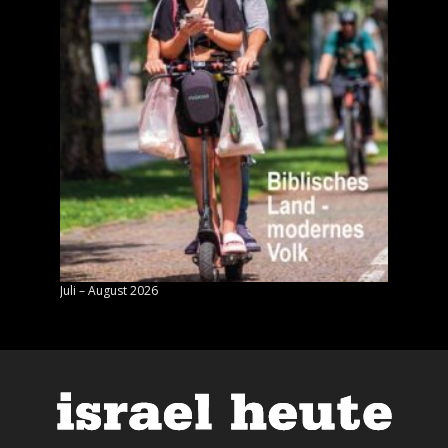
Juli – August 2026
Mai – J