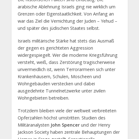
arabische Ablehnung Israels ging nie wirklich um
Grenzen oder Eigenstaatlichkeit. Von Anfang an
war das Ziel die Vernichtung der Juden – Yehud –
und später des jüdischen Staates selbst.
Israels militärische Stärke hat stets das Ausmaß
der gegen es gerichteten Aggression
widergespiegelt. Wer die moderne Kriegsführung
versteht, weiß, dass Zerstörung tragischerweise
unvermeidlich ist, wenn Terrorarmeen sich unter
Krankenhäusern, Schulen, Moscheen und
Wohngebäuden verstecken und dabei
ausgedehnte Tunnelnetzwerke unter zivilen
Wohngebieten betreiben.
Trotzdem bleiben viele der weltweit verbreiteten
Opferzahlen höchst umstritten. Studien des
Militäranalysten
John Spencer
und der Henry
Jackson Society haben zentrale Behauptungen der