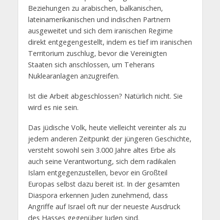
Beziehungen zu arabischen, balkanischen,
lateinamerikanischen und indischen Partnern
ausgeweitet und sich dem iranischen Regime
direkt entgegengestellt, indem es tief im iranischen
Territorium zuschlug, bevor die Vereinigten
Staaten sich anschlossen, um Teherans
Nuklearanlagen anzugreifen.
Ist die Arbeit abgeschlossen? Natürlich nicht. Sie
wird es nie sein.
Das jüdische Volk, heute vielleicht vereinter als zu
jedem anderen Zeitpunkt der jüngeren Geschichte,
versteht sowohl sein 3.000 Jahre altes Erbe als
auch seine Verantwortung, sich dem radikalen
Islam entgegenzustellen, bevor ein Großteil
Europas selbst dazu bereit ist. In der gesamten
Diaspora erkennen Juden zunehmend, dass
Angriffe auf Israel oft nur der neueste Ausdruck
des Hasses gegenüber Juden sind.