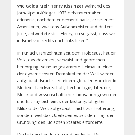
Wie
Golda Meir
Henry Kissinger
während des
Jom-Kippur-Krieges 1973 bekanntermaßen
erinnerte, nachdem er bemerkt hatte, er sei zuerst
Amerikaner, zweitens Außenminister und drittens
Jude, antwortete sie: „Henry, du vergisst, dass wir
in Israel von rechts nach links lesen.“
In nur acht Jahrzehnten seit dem Holocaust hat ein
Volk, das dezimiert, verwaist und gebrochen
hervorging, seine angestammte Heimat zu einer
der dynamischsten Demokratien der Welt wieder
aufgebaut. Israel ist zu einem globalen Vorreiter in
Medizin, Landwirtschaft, Technologie, Literatur,
Musik und wissenschaftlicher Innovation geworden
und hat zugleich eines der leistungsfähigsten
Militärs der Welt aufgebaut – nicht zur Eroberung,
sondern weil das Überleben es seit dem Tag der
Gründung des jüdischen Staates erforderte.
Die historischen Fakten sind eindeutig. Die