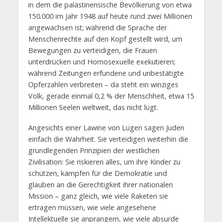
in dem die palästinensische Bevölkerung von etwa
150.000 im Jahr 1948 auf heute rund zwei Millionen
angewachsen ist; während die Sprache der
Menschenrechte auf den Kopf gestellt wird, um
Bewegungen zu verteidigen, die Frauen
unterdrücken und Homosexuelle exekutieren;
während Zeitungen erfundene und unbestätigte
Opferzahlen verbreiten – da steht ein winziges
Volk, gerade einmal 0,2 % der Menschheit, etwa 15
Millionen Seelen weltweit, das nicht lügt.
Angesichts einer Lawine von Lügen sagen Juden
einfach die Wahrheit. Sie verteidigen weiterhin die
grundlegenden Prinzipien der westlichen
Zivilisation: Sie riskieren alles, um ihre Kinder zu
schützen, kämpfen für die Demokratie und
glauben an die Gerechtigkeit ihrer nationalen
Mission – ganz gleich, wie viele Raketen sie
ertragen müssen, wie viele angesehene
Intellektuelle sie anprangern, wie viele absurde