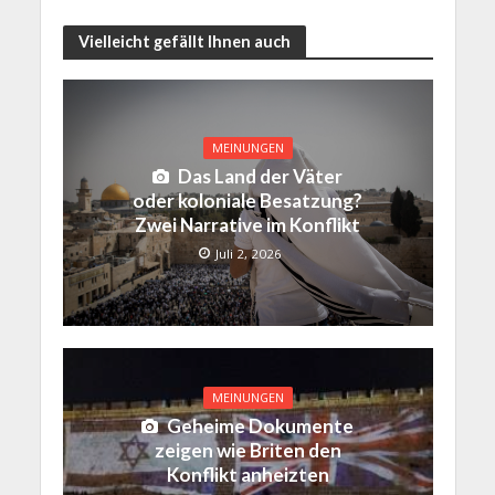
Vielleicht gefällt Ihnen auch
MEINUNGEN
Das Land der Väter
oder koloniale Besatzung?
Zwei Narrative im Konflikt
Juli 2, 2026
MEINUNGEN
Geheime Dokumente
zeigen wie Briten den
Konflikt anheizten