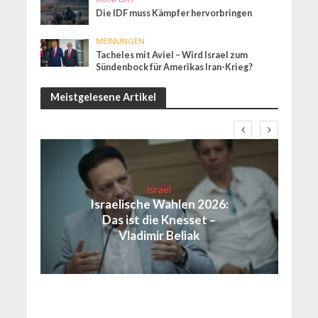
Die IDF muss Kämpfer hervorbringen
MEINUNGEN
Tacheles mit Aviel – Wird Israel zum
Sündenbock für Amerikas Iran-Krieg?
Meistgelesene Artikel
Israel
Israelische Wahlen 2026:
Das ist die Knesset –
Vladimir Beliak