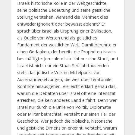
Israels historische Rolle in der Weltgeschichte,
seine politische Bedeutung und seine geistliche
Stellung verstehen, während die Mehrheit dies
entweder ignoriert oder bewusst ablehnt? Er
sprach über Israel als Ursprung einer Zivilisation,
als Quelle von Werten und als geistliches
Fundament der westlichen Welt. Damit berührte er
einen Gedanken, der bereits die Propheten Israels
beschäftigte: Jerusalem ist nicht nur eine Stadt, und
Israel ist nicht nur ein Staat. Seit Jahrtausenden
steht das jüdische Volk im Mittelpunkt von
Auseinandersetzungen, die weit über territoriale
Konflikte hinausgehen. Vielleicht erklärt genau das,
warum die Debatten über Israel oft eine Intensität
erreichen, die kein anderes Land erfährt. Denn wer
Israel nur durch die Brille von Politik, Diplomatie
oder Militär betrachtet, versteht nur einen Teil der
Geschichte. Wer jedoch die biblische, historische
und geistliche Dimension erkennt, versteht, warum
Jerusalem seit Jahrtausenden die Aufmerksamkeit