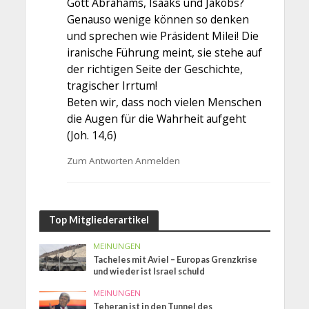
Gott Abrahams, Isaaks und Jakobs?
Genauso wenige können so denken
und sprechen wie Präsident Milei! Die
iranische Führung meint, sie stehe auf
der richtigen Seite der Geschichte,
tragischer Irrtum!
Beten wir, dass noch vielen Menschen
die Augen für die Wahrheit aufgeht
(Joh. 14,6)
Zum Antworten Anmelden
Top Mitgliederartikel
MEINUNGEN
Tacheles mit Aviel – Europas Grenzkrise
und wieder ist Israel schuld
MEINUNGEN
Teheran ist in den Tunnel des