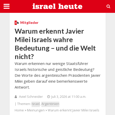
Mitglieder
Warum erkennt Javier
Milei Israels wahre
Bedeutung – und die Welt
nicht?
Warum erkennen nur wenige Staatsführer
Israels historische und geistliche Bedeutung?
Die Worte des argentinischen Präsidenten Javier
Milei geben darauf eine bemerkenswerte
Antwort.
Aviel Schneider
Juli 3, 2026 at 11:00 a.m.
| Themen:
Israel
,
Argentinien
Home
Meinungen
Warum erkennt Javier Milei Israels
>
>