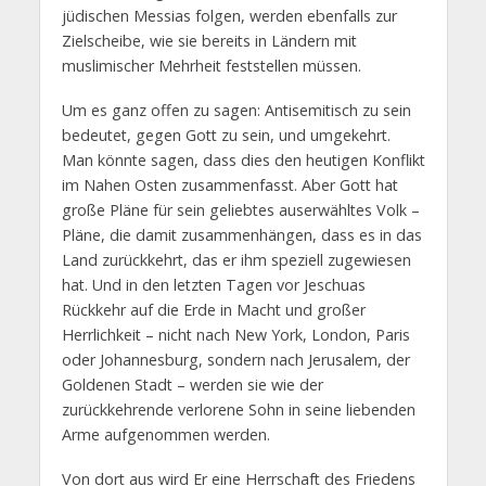
jüdischen Messias folgen, werden ebenfalls zur
Zielscheibe, wie sie bereits in Ländern mit
muslimischer Mehrheit feststellen müssen.
Um es ganz offen zu sagen: Antisemitisch zu sein
bedeutet, gegen Gott zu sein, und umgekehrt.
Man könnte sagen, dass dies den heutigen Konflikt
im Nahen Osten zusammenfasst. Aber Gott hat
große Pläne für sein geliebtes auserwähltes Volk –
Pläne, die damit zusammenhängen, dass es in das
Land zurückkehrt, das er ihm speziell zugewiesen
hat. Und in den letzten Tagen vor Jeschuas
Rückkehr auf die Erde in Macht und großer
Herrlichkeit – nicht nach New York, London, Paris
oder Johannesburg, sondern nach Jerusalem, der
Goldenen Stadt – werden sie wie der
zurückkehrende verlorene Sohn in seine liebenden
Arme aufgenommen werden.
Von dort aus wird Er eine Herrschaft des Friedens