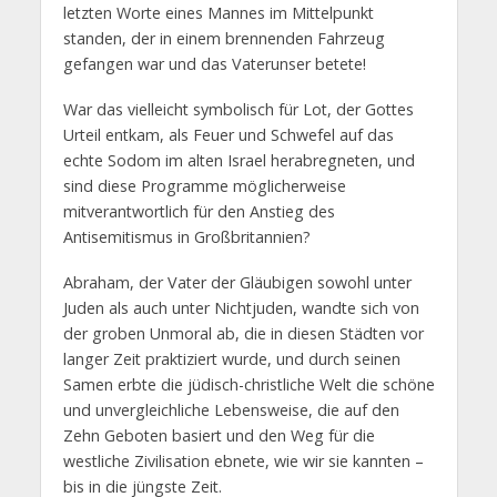
letzten Worte eines Mannes im Mittelpunkt
standen, der in einem brennenden Fahrzeug
gefangen war und das Vaterunser betete!
War das vielleicht symbolisch für Lot, der Gottes
Urteil entkam, als Feuer und Schwefel auf das
echte Sodom im alten Israel herabregneten, und
sind diese Programme möglicherweise
mitverantwortlich für den Anstieg des
Antisemitismus in Großbritannien?
Abraham, der Vater der Gläubigen sowohl unter
Juden als auch unter Nichtjuden, wandte sich von
der groben Unmoral ab, die in diesen Städten vor
langer Zeit praktiziert wurde, und durch seinen
Samen erbte die jüdisch-christliche Welt die schöne
und unvergleichliche Lebensweise, die auf den
Zehn Geboten basiert und den Weg für die
westliche Zivilisation ebnete, wie wir sie kannten –
bis in die jüngste Zeit.