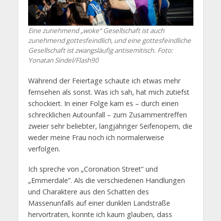
Eine zunehmend „woke“ Gesellschaft ist auch
zunehmend gottesfeindlich, und eine gottesfeindliche
Gesellschaft ist zwangsläufig antisemitisch. Foto:
Yonatan Sindel/Flash90
Während der Feiertage schaute ich etwas mehr
fernsehen als sonst. Was ich sah, hat mich zutiefst
schockiert. In einer Folge kam es – durch einen
schrecklichen Autounfall – zum Zusammentreffen
zweier sehr beliebter, langjähriger Seifenopern, die
weder meine Frau noch ich normalerweise
verfolgen.
Ich spreche von „Coronation Street” und
„Emmerdale”. Als die verschiedenen Handlungen
und Charaktere aus den Schatten des
Massenunfalls auf einer dunklen Landstraße
hervortraten, konnte ich kaum glauben, dass