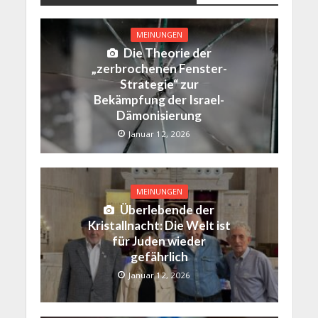
MEINUNGEN
Die Theorie der
„zerbrochenen Fenster-
Strategie“ zur
Bekämpfung der Israel-
Dämonisierung
Januar 12, 2026
MEINUNGEN
Überlebende der
Kristallnacht: Die Welt ist
für Juden wieder
gefährlich
Januar 12, 2026