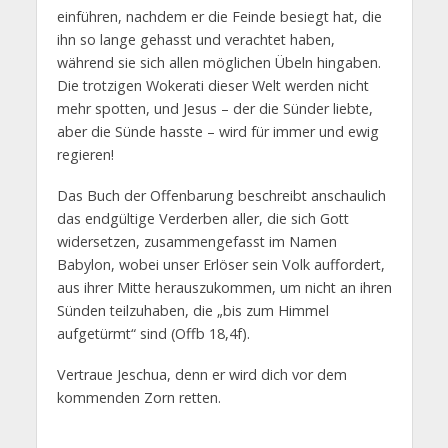
einführen, nachdem er die Feinde besiegt hat, die
ihn so lange gehasst und verachtet haben,
während sie sich allen möglichen Übeln hingaben.
Die trotzigen Wokerati dieser Welt werden nicht
mehr spotten, und Jesus – der die Sünder liebte,
aber die Sünde hasste – wird für immer und ewig
regieren!
Das Buch der Offenbarung beschreibt anschaulich
das endgültige Verderben aller, die sich Gott
widersetzen, zusammengefasst im Namen
Babylon, wobei unser Erlöser sein Volk auffordert,
aus ihrer Mitte herauszukommen, um nicht an ihren
Sünden teilzuhaben, die „bis zum Himmel
aufgetürmt“ sind (Offb 18,4f).
Vertraue Jeschua, denn er wird dich vor dem
kommenden Zorn retten.