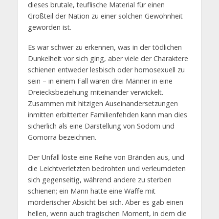
dieses brutale, teuflische Material für einen
Großteil der Nation zu einer solchen Gewohnheit
geworden ist.
Es war schwer zu erkennen, was in der tödlichen
Dunkelheit vor sich ging, aber viele der Charaktere
schienen entweder lesbisch oder homosexuell zu
sein – in einem Fall waren drei Männer in eine
Dreiecksbeziehung miteinander verwickelt.
Zusammen mit hitzigen Auseinandersetzungen
inmitten erbitterter Familienfehden kann man dies
sicherlich als eine Darstellung von Sodom und
Gomorra bezeichnen.
Der Unfall löste eine Reihe von Bränden aus, und
die Leichtverletzten bedrohten und verleumdeten
sich gegenseitig, während andere zu sterben
schienen; ein Mann hatte eine Waffe mit
mörderischer Absicht bei sich. Aber es gab einen
hellen, wenn auch tragischen Moment, in dem die