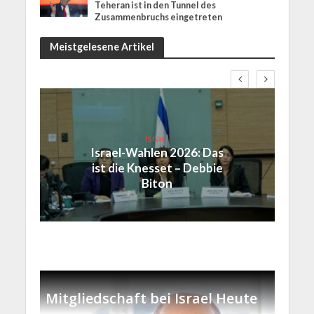
Teheran ist in den Tunnel des
Zusammenbruchs eingetreten
Meistgelesene Artikel
Israel
Israel-Wahlen 2026: Das
ist die Knesset – Debbie
Biton
Mitgliedschaft bei Israel Heute