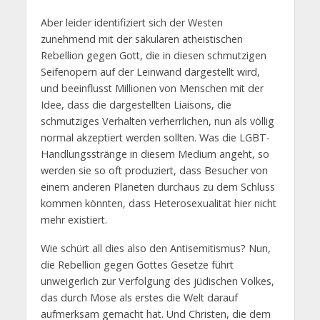
Aber leider identifiziert sich der Westen
zunehmend mit der säkularen atheistischen
Rebellion gegen Gott, die in diesen schmutzigen
Seifenopern auf der Leinwand dargestellt wird,
und beeinflusst Millionen von Menschen mit der
Idee, dass die dargestellten Liaisons, die
schmutziges Verhalten verherrlichen, nun als völlig
normal akzeptiert werden sollten. Was die LGBT-
Handlungsstränge in diesem Medium angeht, so
werden sie so oft produziert, dass Besucher von
einem anderen Planeten durchaus zu dem Schluss
kommen könnten, dass Heterosexualität hier nicht
mehr existiert.
Wie schürt all dies also den Antisemitismus? Nun,
die Rebellion gegen Gottes Gesetze führt
unweigerlich zur Verfolgung des jüdischen Volkes,
das durch Mose als erstes die Welt darauf
aufmerksam gemacht hat. Und Christen, die dem