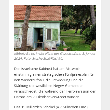
Kibbutz Be'eri in der Nähe des Gazastreifens, 3. Januar
2024. Foto: Moshe Shai/Flash90.
Das israelische Kabinett hat am Mittwoch
einstimmig einen strategischen Fünfjahresplan für
den Wiederaufbau, die Entwicklung und die
Stärkung der westlichen Negev-Gemeinden
verabschiedet, die während der Terrorinvasion der
Hamas am 7. Oktober verwüstet wurden.
Das 19 Milliarden Schekel (4,7 Milliarden Euro)