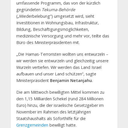
umfassende Programm, das von der kürzlich
gegründeten
Tekuma-Behörde
(„Wiederbelebung“) umgesetzt wird, sieht
Investitionen in Wohnungsbau, Infrastruktur,
Bildung, Beschäftigungsmöglichkeiten,
medizinische Versorgung und mehr vor, teilte das
Büro des Ministerpräsidenten mit.
„Die Hamas-Terroristen wollten uns entwurzeln –
wir werden sie entwurzeln und gleichzeitig unsere
Wurzeln vertiefen. Wir werden das Land Israel
aufbauen und unser Land schützen“, sagte
Ministerpräsident
Benjamin Netanjahu
.
Die am Mittwoch bewilligten Mittel kommen zu
den 1,15 Milliarden Schekel (rund 284 Millionen
Euro) hinzu, die der israelische Gesetzgeber im
November im Rahmen des letztjährigen
Staatshaushalts als Soforthilfe für die
Grenzgemeinden
bewilligt hatte.