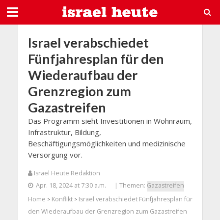
Israel verabschiedet
Fünfjahresplan für den
Wiederaufbau der
Grenzregion zum
Gazastreifen
Das Programm sieht Investitionen in Wohnraum,
Infrastruktur, Bildung,
Beschäftigungsmöglichkeiten und medizinische
Versorgung vor.
Israel Heute Redaktion
Apr. 18, 2024 at 7:30 a.m.
| Themen:
Gazastreifen
Home
Konflikt
Israel verabschiedet Fünfjahresplan für
>
>
den Wiederaufbau der Grenzregion zum Gazastreifen