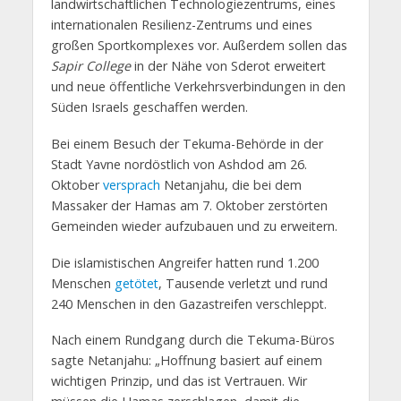
landwirtschaftlichen Technologiezentrums, eines
internationalen Resilienz-Zentrums und eines
großen Sportkomplexes vor. Außerdem sollen das
Sapir College
in der Nähe von Sderot erweitert
und neue öffentliche Verkehrsverbindungen in den
Süden Israels geschaffen werden.
Bei einem Besuch der Tekuma-Behörde in der
Stadt Yavne nordöstlich von Ashdod am 26.
Oktober
versprach
Netanjahu, die bei dem
Massaker der Hamas am 7. Oktober zerstörten
Gemeinden wieder aufzubauen und zu erweitern.
Die islamistischen Angreifer hatten rund 1.200
Menschen
getötet
, Tausende verletzt und rund
240 Menschen in den Gazastreifen verschleppt.
Nach einem Rundgang durch die Tekuma-Büros
sagte Netanjahu: „Hoffnung basiert auf einem
wichtigen Prinzip, und das ist Vertrauen. Wir