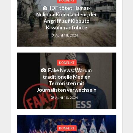
KONFLIKT
IDF tötet Hamas-
Nukhba-Kommandeur, der
Angriff auf Kibbutz
Kissufim anführte
April 18, 2024
KONFLIKT
Fake News: Warum
traditionelle Medien
Terroristen mit
Journalisten verwechseln
April 18, 2024
KONFLIKT