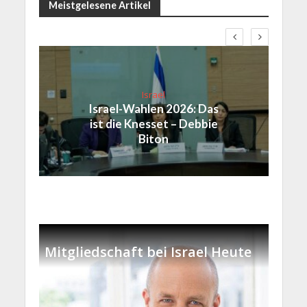
Meistgelesene Artikel
Israel
Israel-Wahlen 2026: Das
ist die Knesset – Debbie
Biton
Mitgliedschaft bei Israel Heute