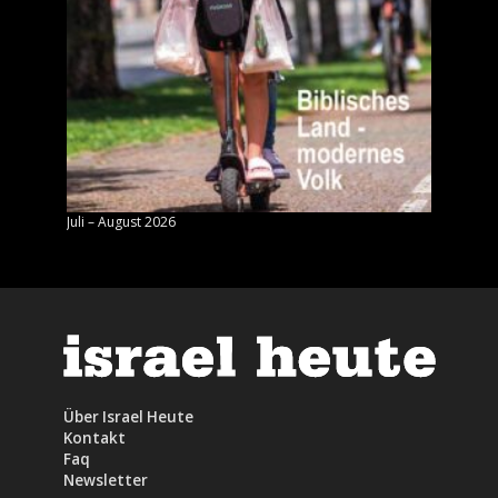
Juli – August 2026
Mai – J
Über Israel Heute
Kontakt
Faq
Newsletter