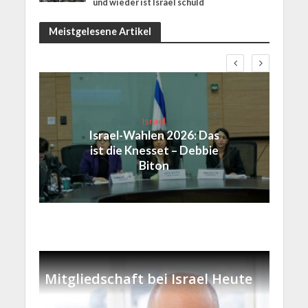
und wieder ist Israel schuld
Meistgelesene Artikel
Israel
Israel-Wahlen 2026: Das
ist die Knesset – Debbie
Biton
Mitgliedschaft bei Israel Heute