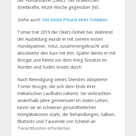
der Hundestaffel „Oketz“ der israelischen
Streitkräfte, letzte Woche gegenüber JNS.
Siehe auch:
Der beste Freund eines Soldaten
Tomer trat 2019 der Oketz-Einheit bei. Während
der Ausbildung wurde er mit seinem ersten
Hundepartner, Yotzi, zusammengebracht und
absolvierte den Kurs mit ihm. Später diente er mit
Boogie und führte vor dem Krieg Einsätze im
Norden und Süden Israels durch.
Nach Beendigung seines Dienstes adoptierte
Tomer Boogie, die sich dem Ende ihrer
militärischen Laufbahn näherte. Sie verbrachten
anderthalb Jahre gemeinsam im zivilen Leben,
bevor sie an schweren gesundheitlichen
Komplikationen starb, die Behandlungen, Salben,
Bluttests und Tausende von Schekel an
Tierarztkosten erforderten.