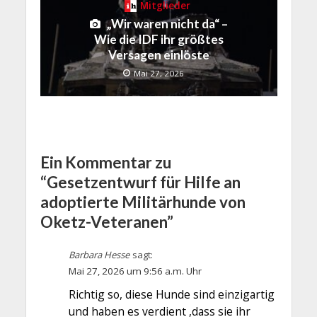
Mitglieder
„Wir waren nicht da“ –
Wie die IDF ihr größtes
Versagen einlöste
Mai 27, 2026
Ein Kommentar zu
“Gesetzentwurf für Hilfe an
adoptierte Militärhunde von
Oketz-Veteranen”
Barbara Hesse
sagt:
Mai 27, 2026 um 9:56 a.m. Uhr
Richtig so, diese Hunde sind einzigartig
und haben es verdient ,dass sie ihr