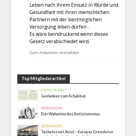
Leben nach ihrem Einsatz in Würde und
Gesundheit mit ihren menschlichen
Partnern mit der bestmöglichen
Versorgung leben dürfen .
Es wäre beindruckend wenn dieses
Gesetz verabschiedet wird.
Zum Antworten Anmelden
Top Mitgliederartikel
JÜDISCHE WELT
Gedanken zum Schabbat
MEINUNGEN
Der Wahnsinn des Antizionismus
MEINUNGEN
Tacheles mit Aviel – Europas Grenzkrise