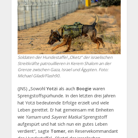
Soldaten der Hundestaffel „Oketz“ der israelischen
Streitkräfte patrouillieren in Kerem Shalom an der
Grenze zwischen Gaza, Israel und Ägypten. Foto:
Michael Giladi/Flash90.
(JNS) „Sowohl
Yotzi
als auch
Boogie
waren
Sprengstoffspürhunde. In den letzten drei Jahren
hat Yotzi bedeutende Erfolge erzielt und viele
Leben gerettet. Er hat gemeinsam mit Einheiten
wie
Yamam
und
Sayeret Matkal
Sprengstoff
aufgespürt und hat sich nun ein gutes Leben
verdient“, sagte
Tomer
, ein Reservekommandant