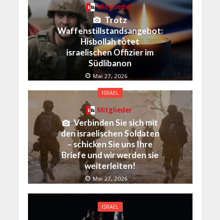
Mitglieder
Trotz
Waffenstillstandsangebot:
Hisbollah tötet
israelischen Offizier im
Südlibanon
Mai 27, 2026
ISRAEL
Mitglieder
Verbinden Sie sich mit
den israelischen Soldaten
– schicken Sie uns Ihre
Briefe und wir werden sie
weiterleiten!
Mai 27, 2026
ISRAEL