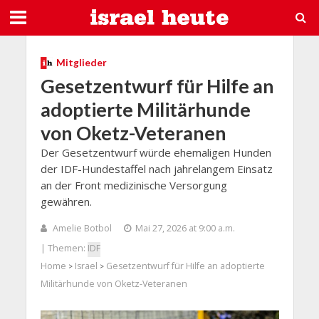
Mitglieder
Gesetzentwurf für Hilfe an
adoptierte Militärhunde
von Oketz-Veteranen
Der Gesetzentwurf würde ehemaligen Hunden
der IDF-Hundestaffel nach jahrelangem Einsatz
an der Front medizinische Versorgung
gewähren.
Amelie Botbol
Mai 27, 2026 at 9:00 a.m.
| Themen:
IDF
Home
Israel
Gesetzentwurf für Hilfe an adoptierte
>
>
Militärhunde von Oketz-Veteranen